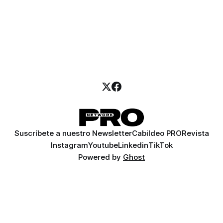
Suscríbete a nuestro Newsletter
Cabildeo PRO
Revista
Instagram
Youtube
Linkedin
TikTok
Powered by
Ghost