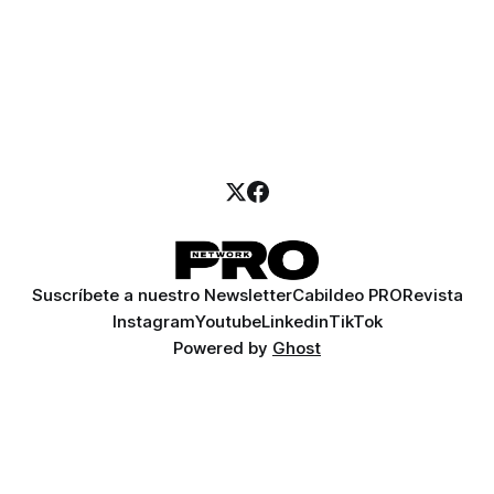
Suscríbete a nuestro Newsletter
Cabildeo PRO
Revista
Instagram
Youtube
Linkedin
TikTok
Powered by
Ghost