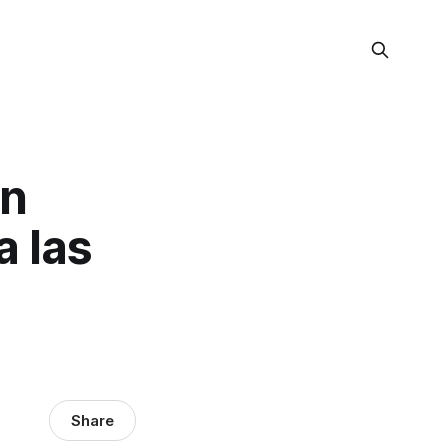
ón
a las
Share