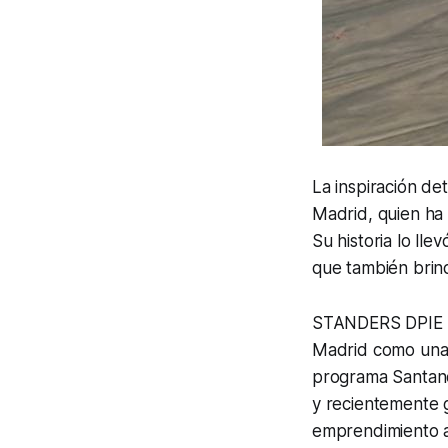
La inspiración de
Madrid, quien ha 
Su historia lo ll
que también brind
STANDERS DPIE ha
Madrid como una 
programa Santand
y recientemente
emprendimiento a