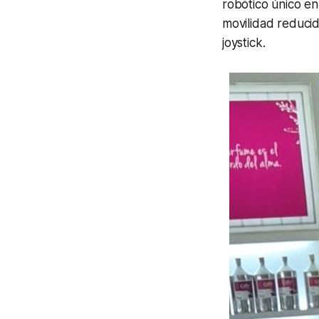
robótico único en
movilidad reduci
joystick.