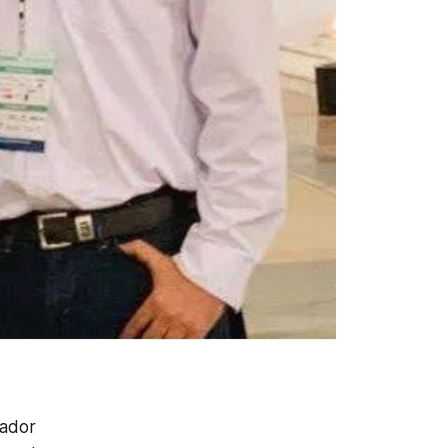
tador