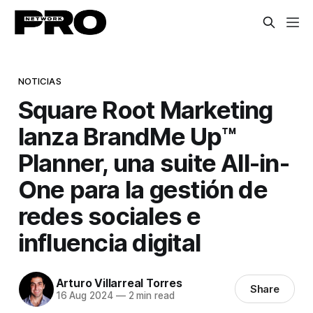
NOTICIAS
Square Root Marketing
lanza BrandMe Up™
Planner, una suite All-in-
One para la gestión de
redes sociales e
influencia digital
Arturo Villarreal Torres
Share
16 Aug 2024
—
2 min read