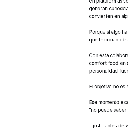
en plataformas s
generan curiosida
convierten en alg
Porque si algo ha
que terminan obs
Con esta colabor
comfort food en e
personalidad fuer
El objetivo no es
Ese momento exac
“no puede saber 
…justo antes de v