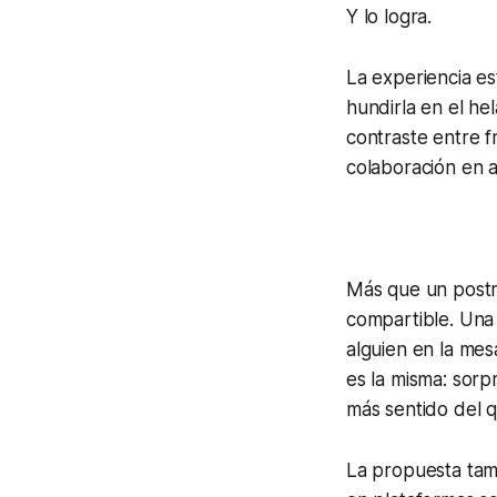
Y lo logra.
La experiencia e
hundirla en el he
contraste entre f
colaboración en al
Más que un postre
compartible. Una
alguien en la mesa
es la misma: sor
más sentido del 
La propuesta tam