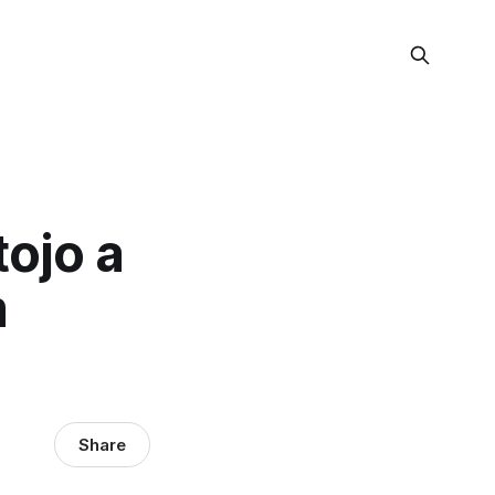
tojo a
m
Share