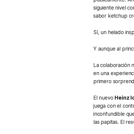
siguiente nivel 
sabor ketchup cr
Sí, un helado ins
Y aunque al princ
La colaboración n
en una experienc
primero sorprend
El nuevo
Heinz I
juega con el con
inconfundible qu
las papitas. El r