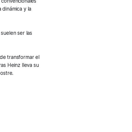
o convencionales
 dinámica y la
suelen ser las
de transformar el
as Heinz lleva su
ostre.