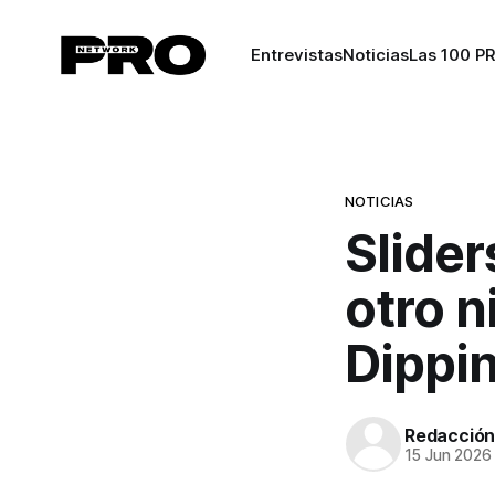
Entrevistas
Noticias
Las 100 P
NOTICIAS
Slider
otro n
Dippi
Redacció
15 Jun 2026