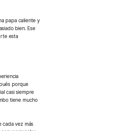
a papa caliente y
asiado bien. Ese
rte esta
eriencia
spués porque
ial casi siempre
ombo tiene mucho
ve cada vez más