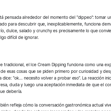
stá pensada alrededor del momento del “dippeo”: tomar un
lado para descubrir que, inexplicablemente, funciona dem
río, dulce, salado y crunchy es precisamente lo que convie
go difícil de ignorar.
 tradicional, el Ice Cream Dipping funciona como una exp
 de esas cosas que se piden primero por curiosidad y de
 dice: “ok… necesito volver a probar eso”. La reacción inic
presa, duda y luego una aceptación inmediata de que el c
que debería.
bién refleja cómo la conversación gastronómica actual vi