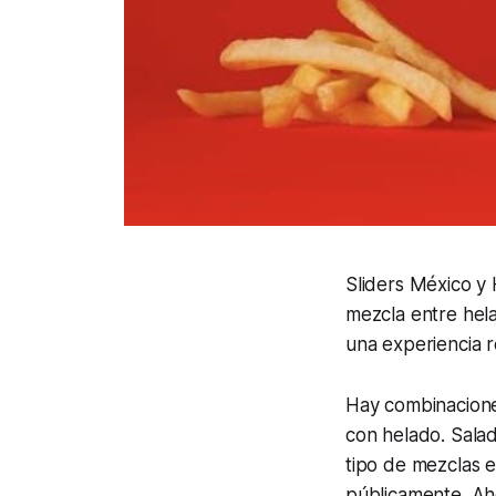
Sliders México y
mezcla entre hel
una experiencia r
Hay combinacione
con helado. Salad
tipo de mezclas 
públicamente. Aho