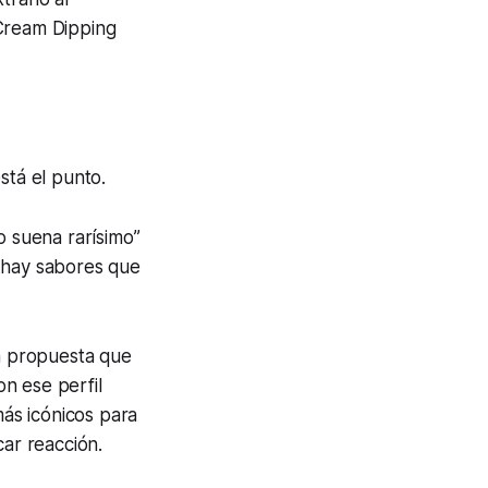
 Cream Dipping
stá el punto.
o suena rarísimo”
e hay sabores que
 propuesta que
n ese perfil
ás icónicos para
car reacción.