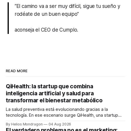
“El camino va a ser muy difícil, sigue tu sueño y
rodéate de un buen equipo”
aconseja el CEO de Cumplo.
READ MORE
QiHealth: la startup que combina
inteligencia artificial y salud para
transformar el bienestar metabólico
La salud preventiva está evolucionando gracias a la
tecnología. En ese escenario surge QiHealth, una startup
que desarrolla un ecosistema digital capaz de integrar
By Helios Mondragon
04 Aug 2026
dispositivos inteligentes, inteligencia artificial y monitoreo
El verdadero problema no es el marketing: