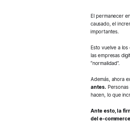
El permanecer en 
causado, el incr
importantes.
Esto vuelve a los
las empresas digi
“normalidad”.
Además, ahora ex
antes.
Personas 
hacen, lo que in
Ante esto, la fi
del
e-commerc