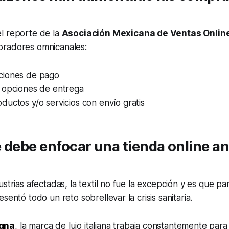
l reporte de la
Asociación Mexicana de Ventas Onli
radores omnicanales:
ciones de pago
 opciones de entrega
ductos y/o servicios con envío gratis
 debe enfocar una tienda online an
strias afectadas, la textil no fue la excepción y es que pa
sentó todo un reto sobrellevar la crisis sanitaria.
gna
, la marca de lujo italiana trabaja constantemente para