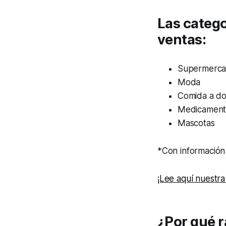
Las categ
ventas:
Supermerc
Moda
Comida a dom
Medicament
Mascotas
*Con informació
¡Lee aquí nuestra
¿Por qué 