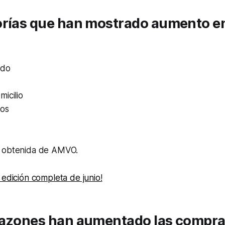
orías que han mostrado aumento e
ado
icilio
os
n obtenida de AMVO.
 edición completa
de junio!
razones han aumentado las compra