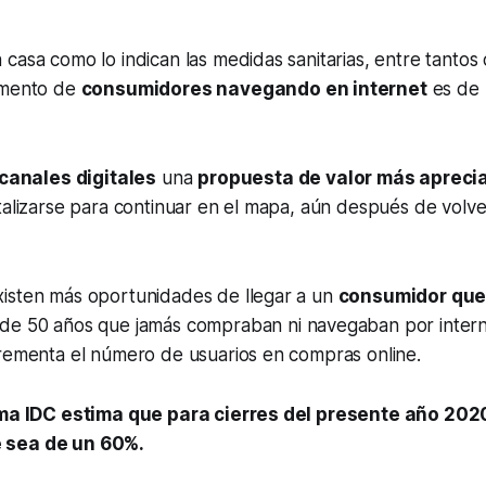
casa como lo indican las medidas sanitarias, entre tantos
emento de
consumidores navegando en internet
es de 
canales digitales
una
propuesta de valor más apreci
talizarse para continuar en el mapa, aún después de volver
isten más oportunidades de llegar a un
consumidor que 
de 50 años que jamás compraban ni navegaban por intern
crementa el número de usuarios en compras online.
rma IDC estima que para cierres del presente año 202
e
sea de un 60%.