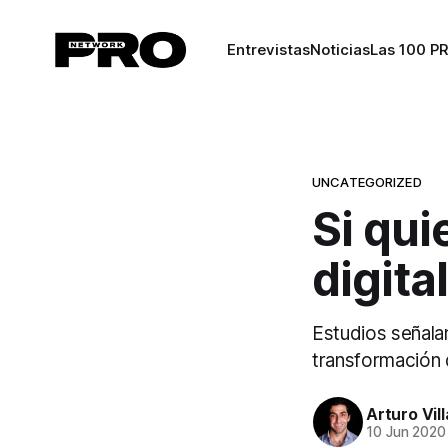
Entrevistas
Noticias
Las 100 P
UNCATEGORIZED
Si qui
digita
Estudios señalan
transformación d
Arturo Vil
10 Jun 2020