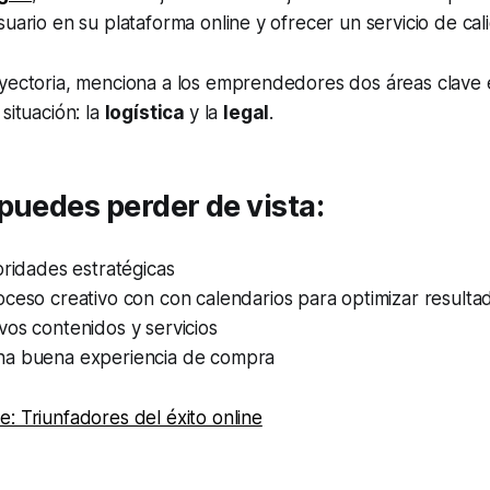
suario en su plataforma online y ofrecer un servicio de cal
yectoria, menciona a los emprendedores dos áreas clave e
situación: la
logística
y la
legal
.
puedes perder de vista:
oridades estratégicas
ceso creativo con con calendarios para optimizar resulta
os contenidos y servicios
a buena experiencia de compra
: Triunfadores del éxito online