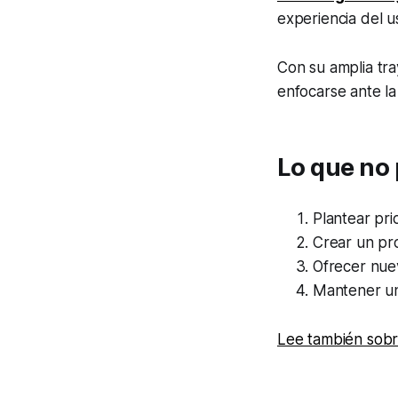
experiencia del u
Con su amplia tra
enfocarse ante la 
Lo que no 
Plantear pri
Crear un pro
Ofrecer nuev
Mantener un
Lee también sobre