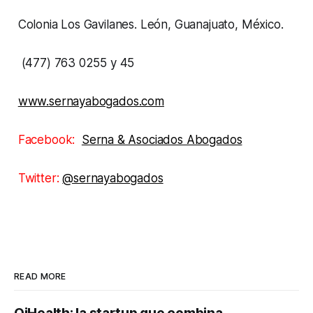
Colonia Los Gavilanes. León, Guanajuato, México.
(477) 763 0255 y 45
www.sernayabogados.com
Facebook:
Serna & Asociados Abogados
Twitter:
@sernayabogados
READ MORE