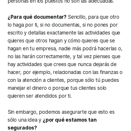
personas en los puestos no son las adecuadas.
¿Para qué documentar?
Sencillo, para que otro
lo haga por ti, si no documentas, si no pones por
escrito y detallas exactamente las actividades que
quieres que otros hagan y cómo quieres que se
hagan en tu empresa, nadie más podrá hacerlas o,
no las harán correctamente, y tal vez pienses que
hay actividades que crees que nunca dejarás de
hacer, por ejemplo, relacionadas con las finanzas o
con la atención a clientes, porque sólo tú puedes
manejar el dinero o porque tus clientes solo
quieren ser atendidos por ti.
Sin embargo, podemos asegurarte que esto es
sólo una idea y
¿por qué estamos tan
segurados?