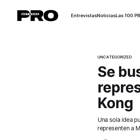
Entrevistas
Noticias
Las 100 P
UNCATEGORIZED
Se bu
repre
Kong
Una sola idea 
representen a 