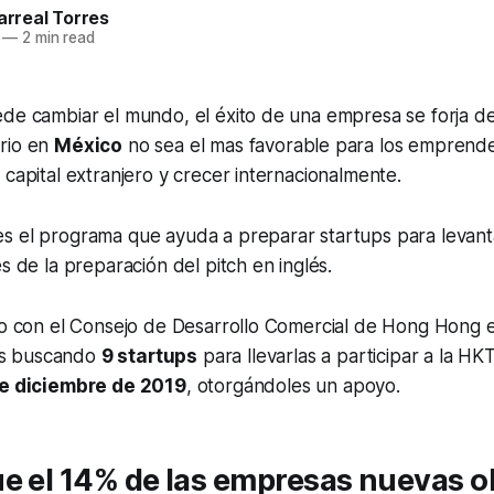
larreal Torres
—
2 min read
de cambiar el mundo, el éxito de una empresa se forja des
rio en
México
no sea el mas favorable para los emprend
 capital extranjero y crecer internacionalmente.
s el programa que ayuda a preparar startups para levanta
s de la preparación del pitch en inglés.
nto con el Consejo de Desarrollo Comercial de Hong Hong
os buscando
9 startups
para llevarlas a participar a la H
de diciembre de 2019
, otorgándoles un apoyo.
e el 14% de las empresas nuevas o