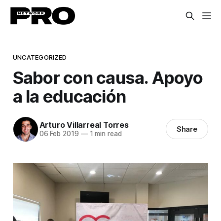
UNCATEGORIZED
Sabor con causa. Apoyo
a la educación
Arturo Villarreal Torres
Share
06 Feb 2019
—
1 min read