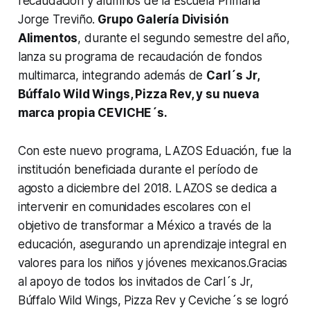
recaudación y alumnos de la Escuela Primaria
Jorge Treviño.
Grupo Galería División
Alimentos
, durante el segundo semestre del año,
lanza su programa de recaudación de fondos
multimarca, integrando además de
Carl´s Jr,
Búffalo Wild Wings, Pizza Rev, y su nueva
marca propia CEVICHE´s.
Con este nuevo programa, LAZOS Eduación, fue la
institución beneficiada durante el período de
agosto a diciembre del 2018. LAZOS se dedica a
intervenir en comunidades escolares con el
objetivo de transformar a México a través de la
educación, asegurando un aprendizaje integral en
valores para los niños y jóvenes mexicanos.Gracias
al apoyo de todos los invitados de Carl´s Jr,
Búffalo Wild Wings, Pizza Rev y Ceviche´s se logró