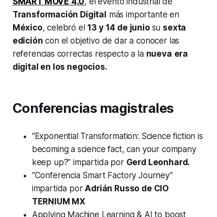
SMART MOVE 4.0
, el evento industrial de
Transformación Digital
más importante en
México
, celebró el
13 y 14 de junio
su
sexta
edición
con el objetivo de dar a conocer las
referencias correctas respecto a la
nueva
era
digital en los negocios.
Conferencias magistrales
“Exponential Transformation: Science fiction is
becoming a science fact, can your company
keep up?” impartida por
Gerd Leonhard.
“Conferencia Smart Factory Journey”
impartida por
Adrián Russo de CIO
TERNIUM MX
Applying Machine Learning & AI to boost