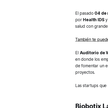
El pasado
04 de
por
Health IDS
salud con grande
También te puede 
El
Auditorio de 
en donde los emp
de fomentar un e
proyectos.
Las startups que
Biobotix L