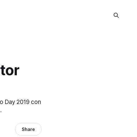
tor
emo Day 2019 con
.
Share