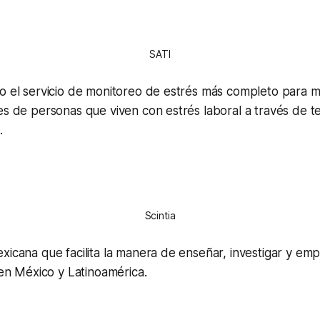
SATI
o el servicio de monitoreo de estrés más completo para me
es de personas que viven con estrés laboral a través de t
.
Scintia
xicana que facilita la manera de enseñar, investigar y em
a en México y Latinoamérica.