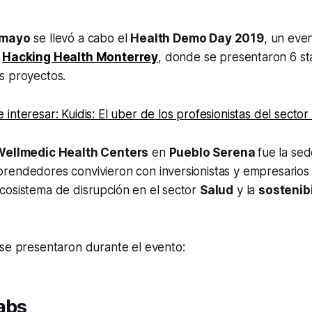
 mayo
se llevó a cabo el
Health Demo Day 2019
, un eve
y
Hacking Health Monterrey
, donde se presentaron 6 st
s proyectos.
interesar: Kuidis: El uber de los profesionistas del sector
Wellmedic Health Centers
en
Pueblo Serena
fue la se
rendedores convivieron con inversionistas y empresarios 
cosistema de disrupción en el sector
Salud
y la
sostenib
 se presentaron durante el evento:
abs