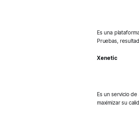
Es una plataforma
Pruebas, resultad
Xenetic
Es un servicio d
maximizar su cal