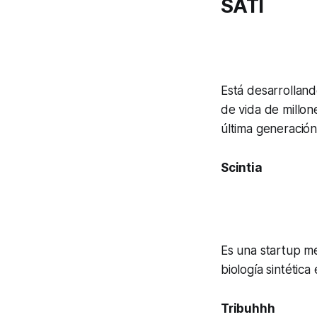
SATI
Está desarrolland
de vida de millon
última generación
Scintia
Es una startup me
biología sintétic
Tribuhhh