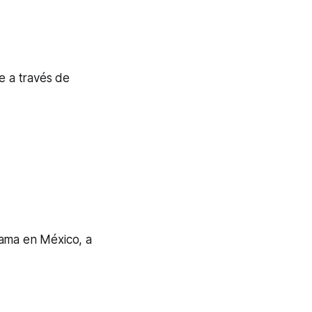
e a través de
mama en México, a