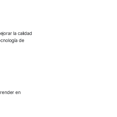
jorar la calidad
ecnología de
prender en