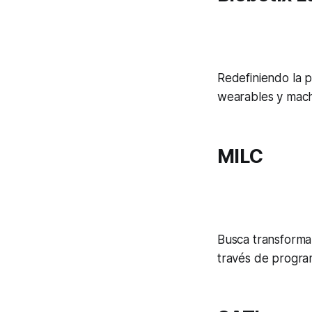
Redefiniendo la p
wearables y mach
MILC
Busca transforma
través de program