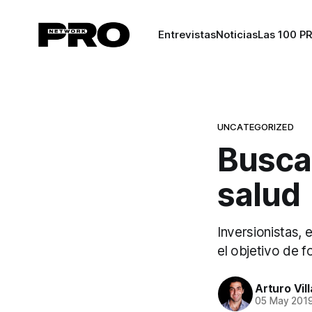
Entrevistas
Noticias
Las 100 P
UNCATEGORIZED
Buscan
salud
Inversionistas,
el objetivo de 
Arturo Vil
05 May 201