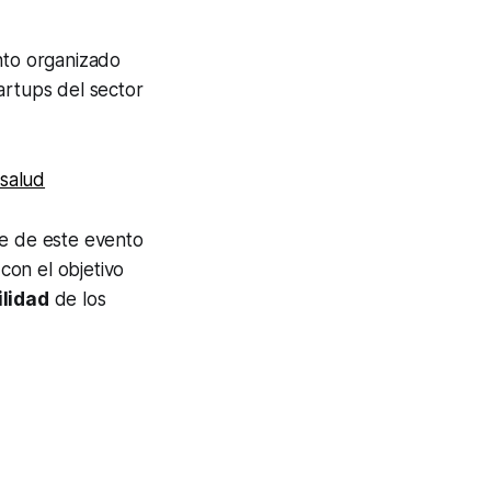
nto organizado
artups del sector
 salud
de de este evento
con el objetivo
ilidad
de los