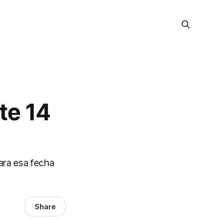
te 14
ara esa fecha
Share