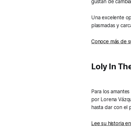
gustan de cambiar
Una excelente op
plasmadas y carc
Conoce más de su
Loly In Th
Para los amantes
por Lorena Vázqu
hasta dar con el
Lee su historia e