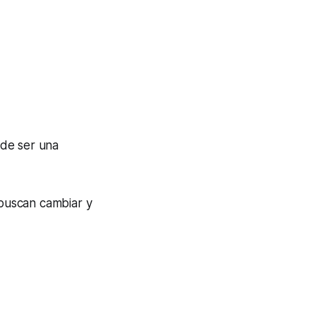
ede ser una
buscan cambiar y