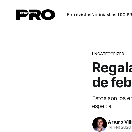
Entrevistas
Noticias
Las 100 P
UNCATEGORIZED
Regal
de feb
Estos son los e
especial.
Arturo Vil
14 Feb 2020