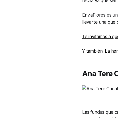
fecha ya que sie
EnviaFlores es un
llevarte una que 
Te invitamos a qu
Y también: La he
Ana Tere 
Las fundas que c