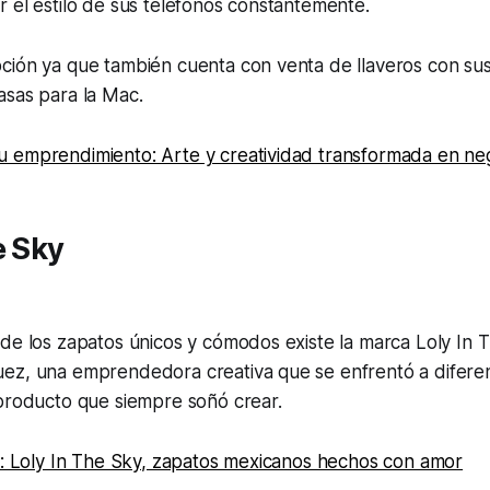
 el estilo de sus teléfonos constantemente.
ción ya que también cuenta con venta de llaveros con su
asas para la Mac.
 emprendimiento: Arte y creatividad transformada en ne
e Sky
 de los zapatos únicos y cómodos existe la marca Loly In
ez, una emprendedora creativa que se enfrentó a difere
 producto que siempre soñó crear.
n: Loly In The Sky, zapatos mexicanos hechos con amor