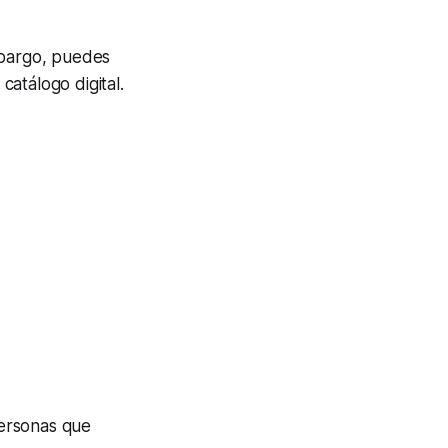
mbargo, puedes
atálogo digital.
personas que