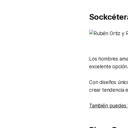
Sockcéter
Los hombres aman
excelente opción
Con diseños únic
crear tendencia 
También puedes l