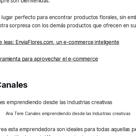
mpre son bienvenidas.
 lugar perfecto para encontrar productos florales, sin e
otra sorpresa con los demás productos que ofrecen en su c
e leas: EnviaFlores.com, un e-commerce inteligente
rramienta para aprovechar el e-commerce
Canales
Ana Tere Canales emprendiendo desde las Industrias creativas
rea esta emprendedora son ideales para todas aquellas 