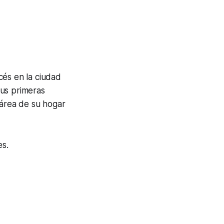
cés en la ciudad
sus primeras
 área de su hogar
es.