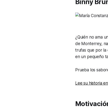
Binny Bru
¿Quién no ama un 
de Monterrey, na
trufas que por la
en un pequeño tal
Prueba los sabor
Lee su historia e
Motivació