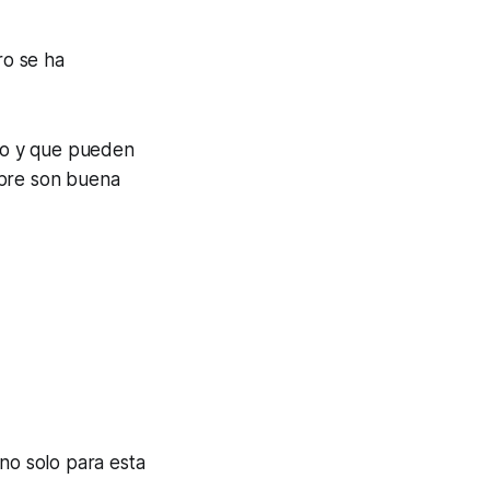
ro se ha
do y que pueden
mpre son buena
 no solo para esta