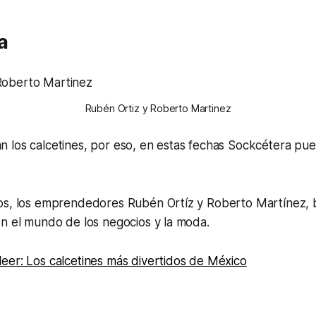
a
Rubén Ortiz y Roberto Martinez
 los calcetines, por eso, en estas fechas Sockcétera pu
.
os, los emprendedores Rubén Ortíz y Roberto Martínez, 
en el mundo de los negocios y la moda.
eer: Los calcetines más divertidos de México