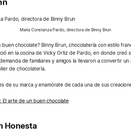
nn
María Constanza Pardo, directora de Binny Brun
buen chocolate? Binny Brun, chocolatería con estilo fran
ció en la cocina de Vicky Ortiz de Pardo, en donde creó 
 demanda de familiares y amigos la llevaron a convertir un
ler de chocolatería.
es de su marca y enamórate de cada una de sus creacion
n: El arte de un buen chocolate
n Honesta