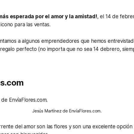
 más esperada por el amor y la amistad!
, el 14 de febre
icono para las ventas.
sentamos a algunos emprendedores que hemos entrevista
l regalo perfecto (no importa que no sea 14 debrero, sie
es.com
Jesús Martínez de EnvíaFlores.com.
rrente del amor son las flores y son una excelente opción