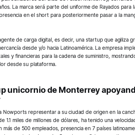
 años. La marca será parte del uniforme de Rayados para 
resencia en el short para posteriormente pasar a la mang
ente de carga digital, es decir, una startup que agiliza 
ercancía desde y/o hacia Latinoamérica. La empresa imp
tales y financieras para la cadena de suministro, mostrand
lor desde su plataforma.
up unicornio de Monterrey apoyand
y
ra Nowports representar a su ciudad de origen en la canc
e 1.1 miles de millones de dólares, ha tenido una velocid
on más de 500 empleados, presencia en 7 países latinoame