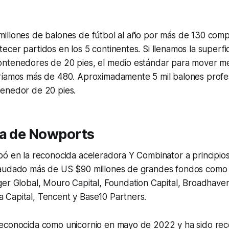
illones de balones de fútbol al año por más de 130 comp
cer partidos en los 5 continentes. Si llenamos la superfi
ntenedores de 20 pies, el medio estándar para mover m
ríamos más de 480. Aproximadamente 5 mil balones profes
enedor de 20 pies.
ia de Nowports
pó en la reconocida aceleradora Y Combinator a principio
audado más de US $90 millones de grandes fondos como 
ger Global, Mouro Capital, Foundation Capital, Broadhave
Capital, Tencent y Base10 Partners.
econocida como unicornio en mayo de 2022 y ha sido reco