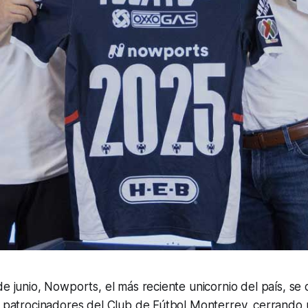
de junio, Nowports, el más reciente unicornio del país, se
es patrocinadores del Club de Fútbol Monterrey, cerrando