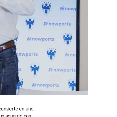
 convierte en uno
 un acuerdo con