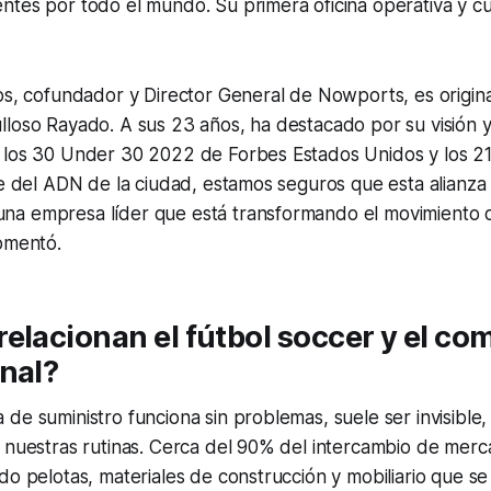
tes por todo el mundo. Su primera oficina operativa y cu
os, cofundador y Director General de Nowports, es origin
loso Rayado. A sus 23 años, ha destacado por su visión y
 los 30 Under 30 2022 de Forbes Estados Unidos y los 21
te del ADN de la ciudad, estamos seguros que esta alianza 
a empresa líder que está transformando el movimiento 
omentó.
elacionan el fútbol soccer y el co
nal?
de suministro funciona sin problemas, suele ser invisible
 nuestras rutinas. Cerca del 90% del intercambio de merc
do pelotas, materiales de construcción y mobiliario que se 