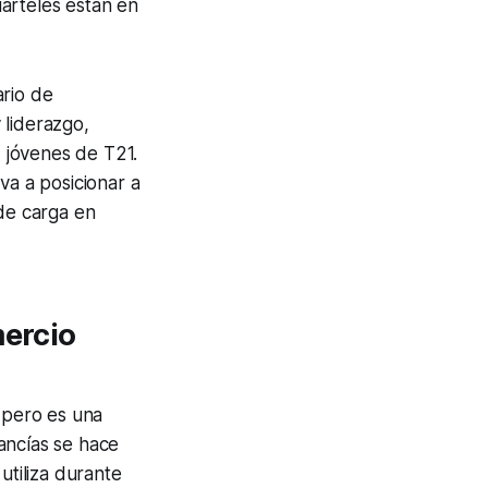
arteles están en
ario de
 liderazgo,
 jóvenes de T21.
va a posicionar a
de carga en
mercio
, pero es una
ancías se hace
utiliza durante