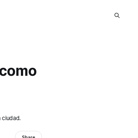
 como
 ciudad.
Share