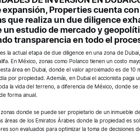
e expansión,
Properties
cuenta con
as que realiza un
due diligence
exha
 un estudio de mercado y geopolít
do transparencia en todo el proce
es la actual etapa de
due diligence
en una zona de
Dubai
lifa
. En México, zonas como
Polanco
tienen un costo may
esta área en
Dubai
, donde el valor aproximado es de 10 
ia por propiedad. Además, en
Dubai
el accionista paga u
da la vida del terreno, a diferencia de México, donde se
de forma anual.
n zonas donde se puede ser propietario de un inmueble de
as áreas de los Emiratos Árabes donde la propiedad es sol
res son evaluados para optimizar la toma de decisiones de 