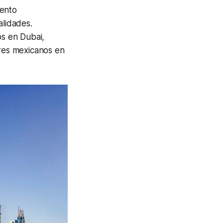
iento
alidades.
os en
Dubai
,
res mexicanos en