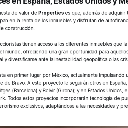
́ces en España, Estados Unidos y Me
uesta de valor de
Properties
es que, además de adquirir 
cipan en la renta de los inmuebles y disfrutan de autofinan
e construcción.
ccionistas tienen acceso a los diferentes inmuebles que l
del mundo, ofreciendo una gran oportunidad para aquello
 y diversificarse ante la inestabilidad geopolítica o las cris
ta en primer lugar por México, actualmente impulsando u
le de Bravo
. A este proyecto le seguirán otros en España
itges
(Barcelona) y
Bolvir
(Girona); y en Estados Unidos, 
rk
. Todos estos proyectos incorporarán tecnología de pu
teriorismo exclusivos, adaptándose a las necesidades y pre