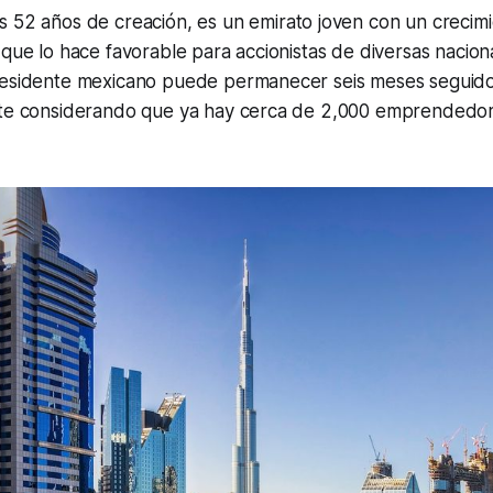
s 52 años de creación, es un emirato joven con un crecim
 que lo hace favorable para accionistas de diversas nacion
residente mexicano puede permanecer seis meses seguid
nte considerando que ya hay cerca de 2,000 emprendedo