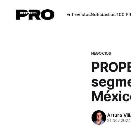
Entrevistas
Noticias
Las 100 P
NEGOCIOS
PROPER
segme
Méxic
Arturo Vil
21 Nov 2024