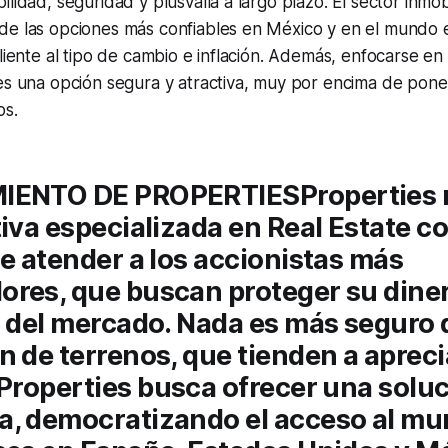
lidad, seguridad y plusvalía a largo plazo. El sector inmobi
e las opciones más confiables en México y en el mundo 
liente al tipo de cambio e inflación. Además, enfocarse en 
 es una opción segura y atractiva, muy por encima de poner
os.
MIENTO DE PROPERTIES
Properties
tiva especializada en
Real Estate
co
de atender a los accionistas más
res, que buscan proteger su diner
d del mercado. Nada es más seguro 
́n de terrenos, que tienden a aprec
Properties
busca ofrecer una soluc
a, democratizando el acceso al mu