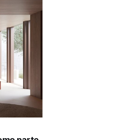
omo parte