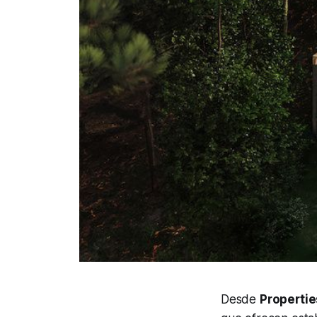
Desde
Propertie