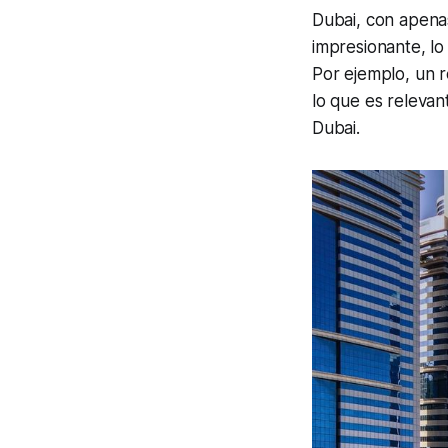
Dubai
, con apena
impresionante, lo
Por ejemplo, un 
lo que es releva
Dubai
.