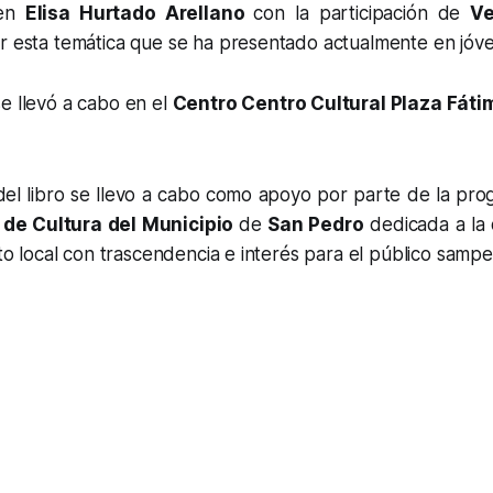
ven
Elisa Hurtado Arellano
con la participación de
Ve
ar esta temática que se ha presentado actualmente en jóv
e llevó a cabo en el
Centro Centro Cultural Plaza Fáti
el libro se llevo a cabo como apoyo por parte de la prog
 de Cultura del Municipio
de
San Pedro
dedicada a la d
nto local con trascendencia e interés para el público sampe