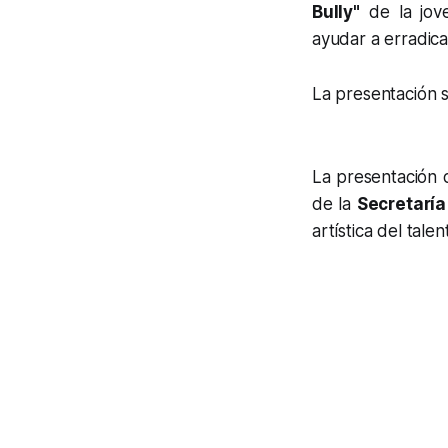
Bully"
de la jo
ayudar a erradic
La presentación s
La presentación d
de la
Secretaría
artística del tale