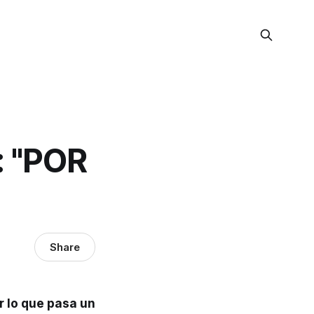
 "POR
Share
r lo que pasa un