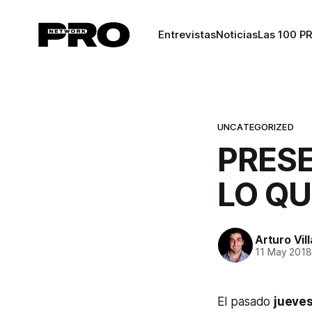
Entrevistas
Noticias
Las 100 P
UNCATEGORIZED
PRESE
LO QU
Arturo Vil
11 May 201
El pasado
jueves