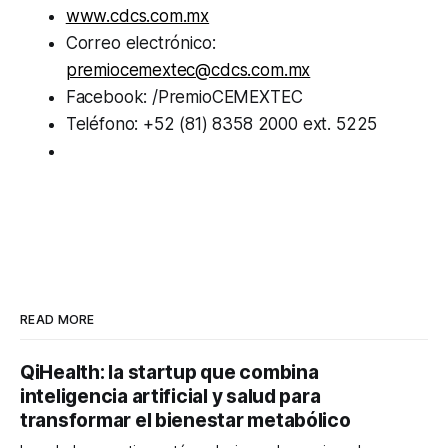
www.cdcs.com.mx
Correo electrónico:
premiocemextec@cdcs.com.mx
Facebook: /PremioCEMEXTEC
Teléfono: +52 (81) 8358 2000 ext. 5225
READ MORE
QiHealth: la startup que combina
inteligencia artificial y salud para
transformar el bienestar metabólico