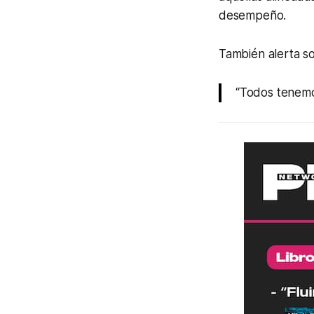
desempeño.
También alerta so
“Todos tenemos