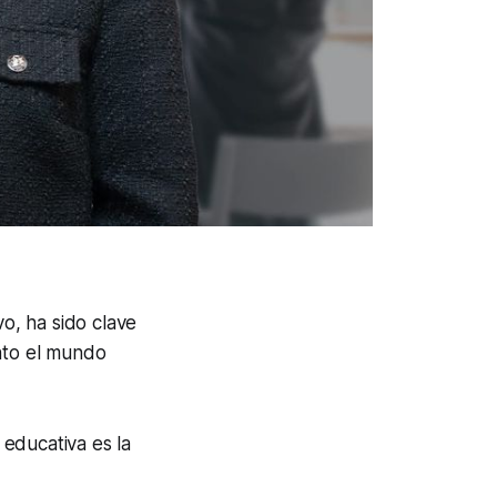
vo, ha sido clave
anto el mundo
 educativa es la