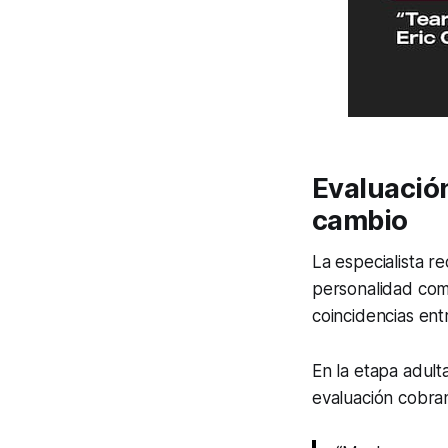
Evaluació
cambio
La especialista r
personalidad comi
coincidencias ent
En la etapa adult
evaluación cobran