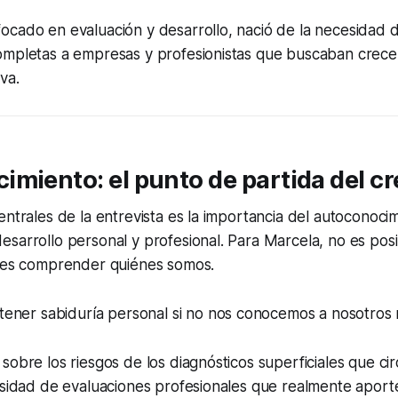
ocado en evaluación y desarrollo, nació de la necesidad 
ompletas a empresas y profesionistas que buscaban crece
va.
miento: el punto de partida del c
entrales de la entrevista es la importancia del autoconoc
sarrollo personal y profesional. Para Marcela, no es pos
ntes comprender quiénes somos.
ener sabiduría personal si no nos conocemos a nosotros 
sobre los riesgos de los diagnósticos superficiales que cir
esidad de evaluaciones profesionales que realmente aporte