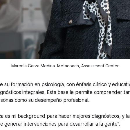
Marcela Garza Medina. Metacoach, Assessment Center
e su formación en psicología, con énfasis clínico y educati
agnósticos integrales. Esta base le permite comprender t
personas como su desempeño profesional.
ica es mi background para hacer mejores diagnósticos, y la
 generar intervenciones para desarrollar a la gente”.