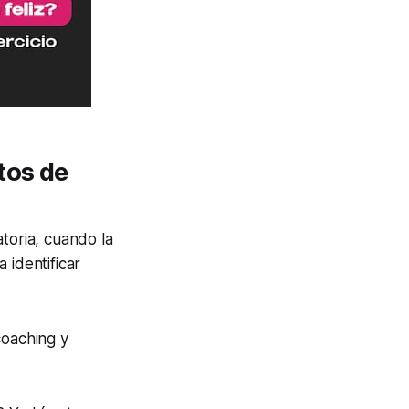
tos de
toria, cuando la
 identificar
coaching y