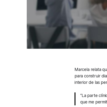
Marcela relata qu
para construir di
interior de las 
“La parte clín
que me permite