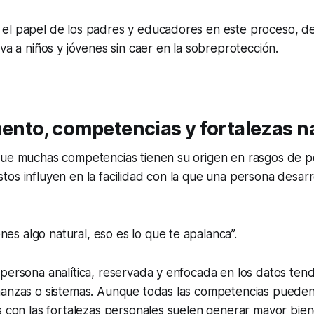
el papel de los padres y educadores en este proceso, d
iva a niños y jóvenes sin caer en la sobreprotección.
nto, competencias y fortalezas n
que muchas competencias tienen su origen en rasgos de p
os influyen en la facilidad con la que una persona desarro
nes algo natural, eso es lo que te apalanca”.
persona analítica, reservada y enfocada en los datos ten
nanzas o sistemas. Aunque todas las competencias pueden 
s con las fortalezas personales suelen generar mayor bien