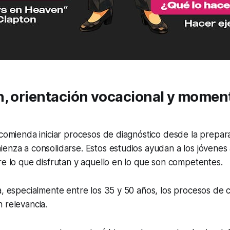
n, orientación vocacional y momen
ecomienda iniciar procesos de diagnóstico desde la prepara
enza a consolidarse. Estos estudios ayudan a los jóvenes a
re lo que disfrutan y aquello en lo que son competentes.
a, especialmente entre los 35 y 50 años, los procesos de 
 relevancia.