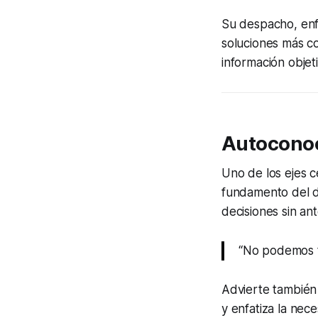
Su despacho, enf
soluciones más c
información objeti
Autoconoci
Uno de los ejes c
fundamento del de
decisiones sin a
“No podemos t
Advierte también 
y enfatiza la nec