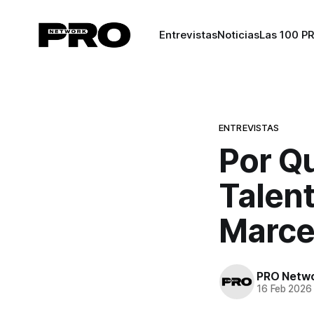
Entrevistas
Noticias
Las 100 P
ENTREVISTAS
Por Qu
Talent
Marce
PRO Netw
16 Feb 2026