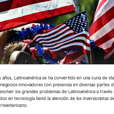
es años, Latinoamérica se ha convertido en una cuna de s
e negocios innovadores con presencia en diversas partes 
esolver los grandes problemas de Latinoamérica a través
os en tecnología llamó la atención de los inversionistas d
orteamericano.