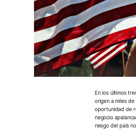
En los últimos tr
origen a miles d
oportunidad de r
negocio apalancad
riesgo del país n