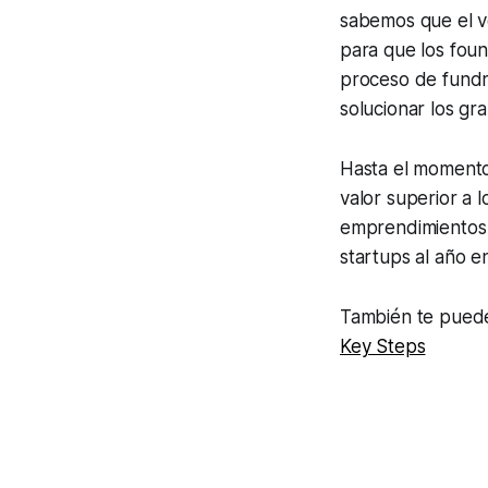
sabemos que el ve
para que los fou
proceso de fundr
solucionar los gra
Hasta el momento,
valor superior a 
emprendimientos 
startups al año e
También te puede
Key Steps