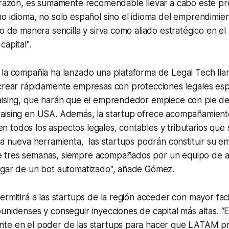
a razón, es sumamente recomendable llevar a cabo este pr
o idioma, no solo español sino el idioma del emprendimien
co de manera sencilla y sirva como aliado estratégico en e
capital".
 la compañia ha lanzado una plataforma de Legal Tech lla
 crear rápidamente empresas con protecciones legales esp
aising, que harán que el emprendedor empiece con pie d
aising en USA. Además, la startup ofrece acompañamiento
todos los aspectos legales, contables y tributarios que 
ta nueva herramienta, las startups podrán constituir su 
 tres semanas, siempre acompañados por un equipo de 
ugar de un bot automatizado", añade Gómez.
ermitirá a las startups de la región acceder con mayor faci
unidenses y conseguir inyecciones de capital más altas. “
te en el poder de las startups para hacer que LATAM p