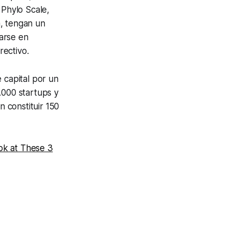
 Phylo Scale,
a, tengan un
arse en
rectivo.
 capital por un
.000 startups y
 constituir 150
ok at These 3