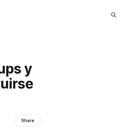
ups y
uirse
Share