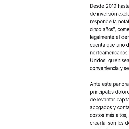
Desde 2019 hasta
de inversión excl
responde la notab
cinco años", com
legalmente el ci
cuenta que uno de
norteamericanos 
Unidos, quien sea
conveniencia y se
Ante este panora
principales dolor
de levantar capita
abogados y conta
costos más altos,
crearla, son los