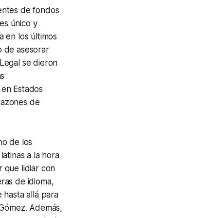
entes de fondos
es único y
 en los últimos
o de asesorar
Legal se dieron
as
 en Estados
 razones de
o de los
atinas a la hora
r que lidiar con
ras de idioma,
 hasta allá para
a Gómez. Además,