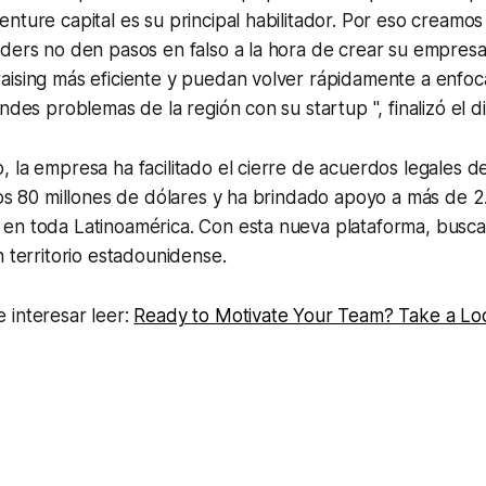
nture capital es su principal habilitador. Por eso creamos
nders no den pasos en falso a la hora de crear su empres
aising más eficiente y puedan volver rápidamente a enfoc
ndes problemas de la región con su startup ", finalizó el di
 la empresa ha facilitado el cierre de acuerdos legales de
los 80 millones de dólares y ha brindado apoyo a más de 2
en toda Latinoamérica. Con esta nueva plataforma, buscan
n territorio estadounidense.
 interesar leer:
Ready to Motivate Your Team? Take a Lo