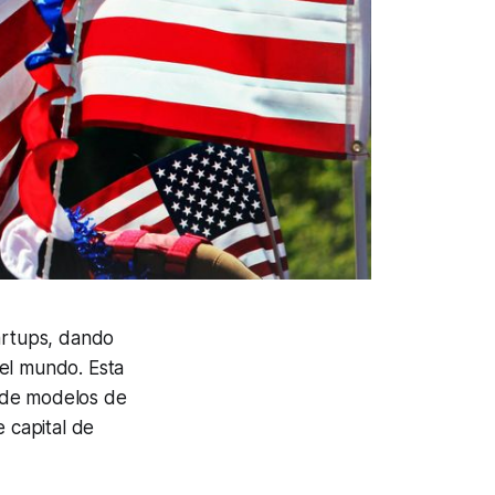
tartups, dando
del mundo. Esta
 de modelos de
e capital de