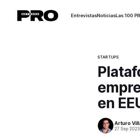
Entrevistas
Noticias
Las 100 P
STARTUPS
Plataf
empre
en EE
Arturo Vil
27 Sep 2023