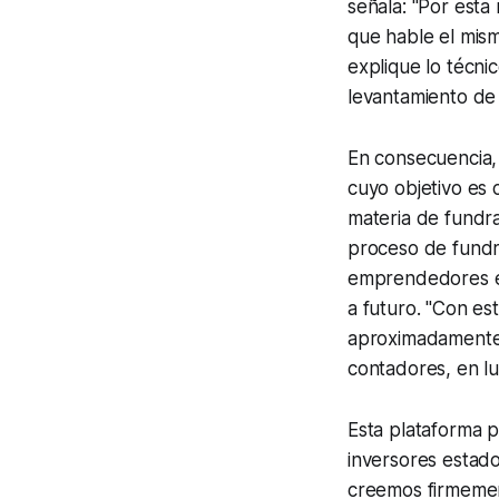
señala: "Por est
que hable el mism
explique lo técni
levantamiento de 
En consecuencia,
cuyo objetivo es
materia de fundr
proceso de fundr
emprendedores en 
a futuro. "Con es
aproximadamente
contadores, en l
Esta plataforma p
inversores estado
creemos firmemen