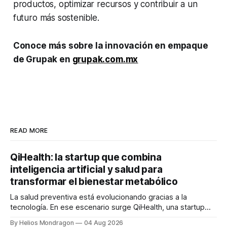
productos, optimizar recursos y contribuir a un
futuro más sostenible.
Conoce más sobre la innovación en empaque
de Grupak en
grupak.com.mx
READ MORE
QiHealth: la startup que combina
inteligencia artificial y salud para
transformar el bienestar metabólico
La salud preventiva está evolucionando gracias a la
tecnología. En ese escenario surge QiHealth, una startup
que desarrolla un ecosistema digital capaz de integrar
By Helios Mondragon
04 Aug 2026