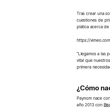
Tras crear una so
cuestiones de pr
platica acerca de 
https://vimeo.co
“Llegamos a las p
vital que nuestr
primera necesida
¿Cómo na
Paynom nace con 
año 2013 con
Bis