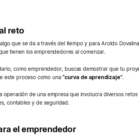
al reto
algo que se da a través del tiempo y para Aroldo Dovalina
s que tienen los emprendedores al comenzar.
arlo, como emprendedor, buscas demostrar que tu proyec
be este proceso como una
“curva de aprendizaje”
.
la operación de una empresa que involucra diversos retos
les, contables y de seguridad.
ara el emprendedor