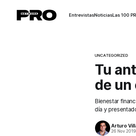
Entrevistas
Noticias
Las 100 P
UNCATEGORIZED
Tu ant
de un 
Bienestar finan
día y presentado
Arturo Vil
26 Nov 201