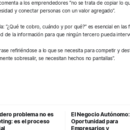
comenta a los emprendedores “no se trata de copiar lo qu
esidad y conectar personas con un valor agregado”.
a: “¿Qué te cobro, cuándo y por qué?” es esencial en las
ad de la información para que ningún tercero pueda interve
frase refiriéndose a lo que se necesita para competir y des
mente sobresalir, se necesitan hechos no pantallas".
adero problema no es
El Negocio Autónomo
ting: es el proceso
Oportunidad para
al
Empresarios y