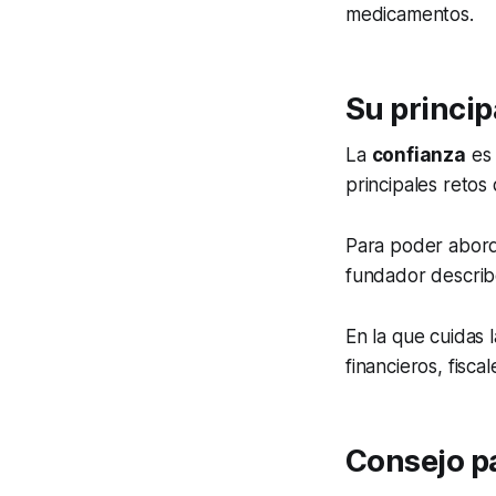
medicamentos.
Su princip
La
confianza
es 
principales reto
Para poder abord
fundador descri
En la que cuidas 
financieros, fisca
Consejo p