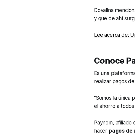
Dovalina mencion
y que de ahí surg
Lee acerca de: U
Conoce P
Es una plataform
realizar pagos de
“Somos la única p
el ahorro a todos
Paynom, afiliado 
hacer
pagos de 