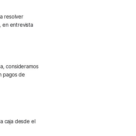
a resolver
, en entrevista
ata, consideramos
en pagos de
a caja desde el