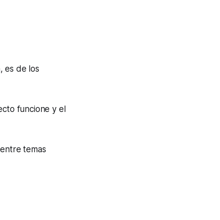
, es de los
to funcione y el
 entre temas