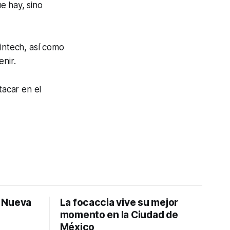
e hay, sino
fintech
, así como
nir.
tacar en el
: Nueva
La focaccia vive su mejor
momento en la Ciudad de
México