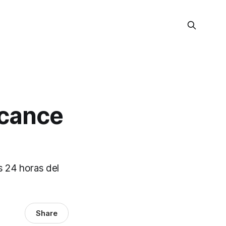
lcance
s 24 horas del
Share