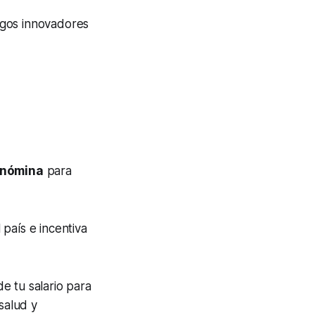
agos innovadores
 nómina
para
país e incentiva
e tu salario para
salud y