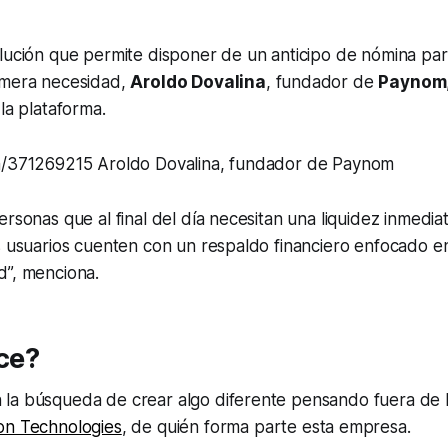
lución que permite disponer de un anticipo de nómina par
imera necesidad,
Aroldo Dovalina
, fundador de
Paynom
la plataforma.
m/371269215 Aroldo Dovalina, fundador de Paynom
ersonas que al final del día necesitan una liquidez inmedi
os usuarios cuenten con un respaldo financiero enfocado 
d”, menciona.
ce?
la búsqueda de crear algo diferente pensando fuera de l
on Technologies
, de quién forma parte esta empresa.