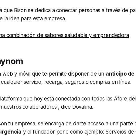
a que Bison se dedica a conectar personas a través de p
e la idea para esta empresa.
na combinación de sabores saludable y emprendedora
aynom
a web y móvil que te permite disponer de un
anticipo de
 cualquier servicio, recarga, seguros o compras en línea.
lataforma que hoy está conectada con todas las Afore del 
 nuestros colaboradores”, dice Dovalina.
con tu empresa, se encarga de darte acceso a una parte d
urgencia
y el fundador pone como ejemplo: Servicios de 