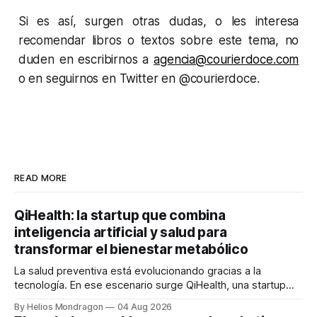
Si es así, surgen otras dudas, o les interesa
recomendar libros o textos sobre este tema, no
duden en escribirnos a
agencia@courierdoce.com
o en seguirnos en Twitter en @courierdoce.
READ MORE
QiHealth: la startup que combina
inteligencia artificial y salud para
transformar el bienestar metabólico
La salud preventiva está evolucionando gracias a la
tecnología. En ese escenario surge QiHealth, una startup
que desarrolla un ecosistema digital capaz de integrar
By Helios Mondragon
04 Aug 2026
dispositivos inteligentes, inteligencia artificial y monitoreo