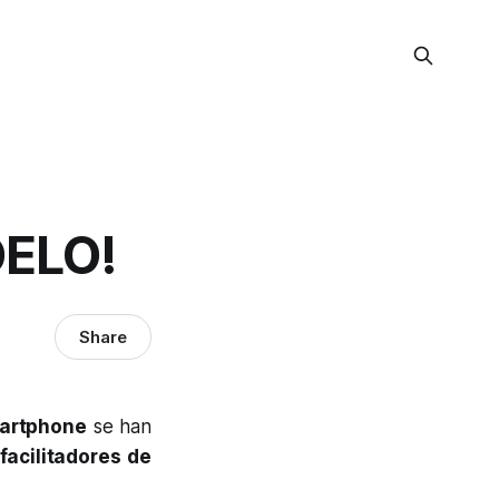
DELO!
Share
artphone
se han
facilitadores de