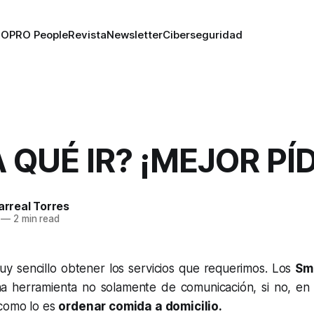
RO
PRO People
Revista
Newsletter
Ciberseguridad
 QUÉ IR? ¡MEJOR PÍ
larreal Torres
—
2 min read
uy sencillo obtener los servicios que requerimos. Los
Sm
a herramienta no solamente de comunicación, si no, en
como lo es
ordenar comida a domicilio.