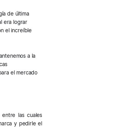
ía de última
l era lograr
n el increíble
antenemos a la
icas
 para el mercado
 entre las cuales
arca y pedirle el