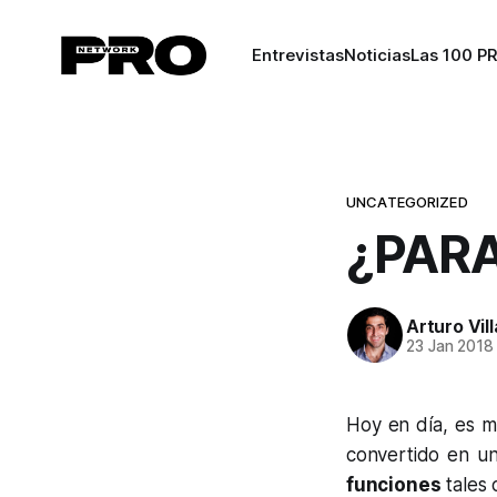
Entrevistas
Noticias
Las 100 P
UNCATEGORIZED
¿PARA
Arturo Vil
23 Jan 2018
Hoy en día, es m
convertido en un
funciones
tales 