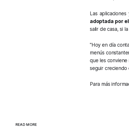
Las aplicaciones
adoptada por el
salir de casa, si 
"Hoy en día conta
menús constantem
que les conviene 
seguir creciendo 
Para más informac
READ MORE