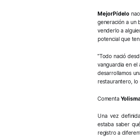
MejorPídelo
nace
generación a un b
venderlo a alguie
potencial que ten
"Todo nació desd
vanguardia en el 
desarrollamos un
restaurantero, lo
Comenta
Yolisma
Una vez definida
estaba saber qué
registro a difere