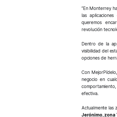
“En Monterrey ha
las aplicaciones
queremos encar
revolución tecnoló
Dentro de la ap
visibilidad del e
opciones de herra
Con MejorPídelo,
negocio en cualq
comportamiento, 
efectiva.
Actualmente las z
Jerónimo, zona 