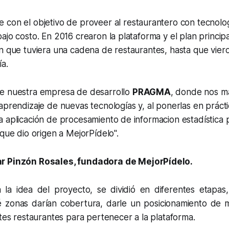
 con el objetivo de proveer al restaurantero con tecnolog
ajo costo. En 2016 crearon la plataforma y el plan principa
n que tuviera una cadena de restaurantes, hasta que viero
ía.
e nuestra empresa de desarrollo
PRAGMA
, donde nos m
aprendizaje de nuevas tecnologías y, al ponerlas en práct
a aplicación de procesamiento de informacion estadística
 que dio origen a MejorPídelo".
r Pinzón Rosales, fundadora de MejorPídelo.
 la idea del proyecto, se dividió en diferentes etapas,
 zonas darían cobertura, darle un posicionamiento de m
ntes restaurantes para pertenecer a la plataforma.