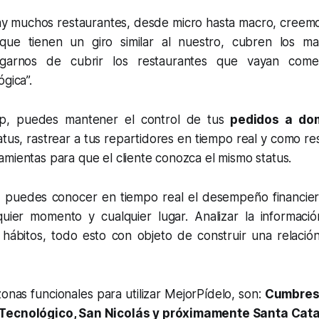
y muchos restaurantes, desde micro hasta macro, cree
 que tienen un giro similar al nuestro, cubren los m
garnos de cubrir los restaurantes que vayan com
gica”.
p, puedes mantener el control de tus
pedidos a domi
status, rastrear a tus repartidores en tiempo real y como re
mientas para que el cliente conozca el mismo status.
 puedes conocer en tiempo real el desempeño financier
uier momento y cualquier lugar. Analizar la informació
hábitos, todo esto con objeto de construir una relaci
onas funcionales para utilizar MejorPídelo, son:
Cumbres,
Tecnológico, San Nicolás y próximamente Santa Cata