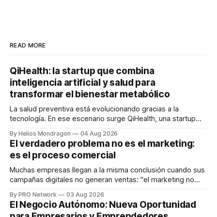
READ MORE
QiHealth: la startup que combina
inteligencia artificial y salud para
transformar el bienestar metabólico
La salud preventiva está evolucionando gracias a la
tecnología. En ese escenario surge QiHealth, una startup
que desarrolla un ecosistema digital capaz de integrar
By Helios Mondragon
04 Aug 2026
dispositivos inteligentes, inteligencia artificial y monitoreo
El verdadero problema no es el marketing:
en tiempo real para ayudar a las personas a tomar mejores
es el proceso comercial
decisiones sobre su salud metabólica. Su propuesta busca
responder
Muchas empresas llegan a la misma conclusión cuando sus
campañas digitales no generan ventas: "el marketing no
funciona". Sin embargo, para Marcelo Gutiérrez, CEO de
By PRO Network
03 Aug 2026
INTERIUS, el problema suele estar en otro lugar. Durante
El Negocio Autónomo: Nueva Oportunidad
una entrevista para el podcast SER PRO, el especialista en
para Empresarios y Emprendedores