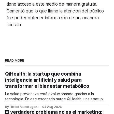
tiene acceso a este medio de manera gratuita.
Comentó que lo que llamó la atención del público
fue poder obtener información de una manera
sencilla.
READ MORE
QiHealth: la startup que combina
inteligencia artificial y salud para
transformar el bienestar metabólico
La salud preventiva está evolucionando gracias a la
tecnología. En ese escenario surge QiHealth, una startup
que desarrolla un ecosistema digital capaz de integrar
By Helios Mondragon
04 Aug 2026
dispositivos inteligentes, inteligencia artificial y monitoreo
El verdadero problema no es el marketing: