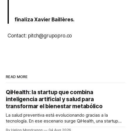
finaliza Xavier Baillères.
Contact: pitch@grupopro.co
READ MORE
QiHealth: la startup que combina
inteligencia artificial y salud para
transformar el bienestar metabólico
La salud preventiva está evolucionando gracias a la
tecnología. En ese escenario surge QiHealth, una startup
que desarrolla un ecosistema digital capaz de integrar
By Helios Mondragon
04 Aug 2026