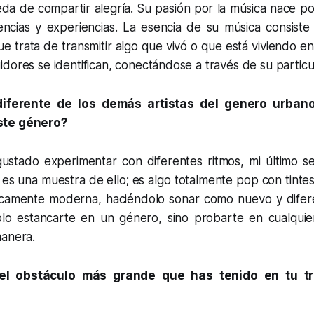
da de compartir alegría. Su pasión por la música nace po
encias y experiencias. La esencia de su música consiste 
ue trata de transmitir algo que vivó o que está viviendo e
dores se identifican, conectándose a través de su particula
iferente de los demás artistas del genero urban
ste género?
stado experimentar con diferentes ritmos, mi último sen
s una muestra de ello; es algo totalmente pop con tintes
camente moderna, haciéndolo sonar como nuevo y difer
olo estancarte en un género, sino probarte en cualquie
manera.
el obstáculo más grande que has tenido en tu t