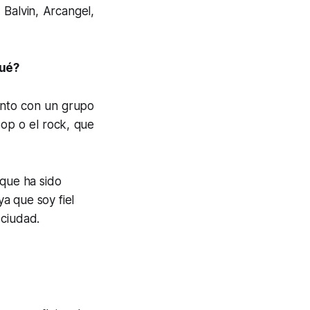
Balvin, Arcangel,
qué?
uento con un grupo
op o el rock, que
 que ha sido
ya que soy fiel
 ciudad.