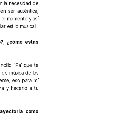
r la necesidad de
en ser auténtica,
n el momento y así
r estilo musical.
o?, ¿cómo estas
cillo "Pa’ que te
 de música de los
ente, eso para mí
ra y hacerlo a tu
rayectoria como