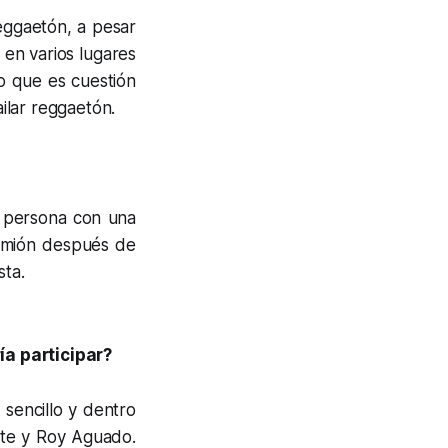
reggaetón, a pesar
en varios lugares
o que es cuestión
ilar reggaetón.
a persona con una
amión después de
sta.
ía participar?
 sencillo y dentro
tte y Roy Aguado.