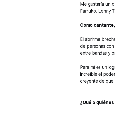
Me gustaría un d
Farruko, Lenny Ta
Como cantante, 
El abrirme brecha
de personas con 
entre bandas y p
Para mí es un log
increíble el poder
creyente de que l
¿Qué o quiénes 