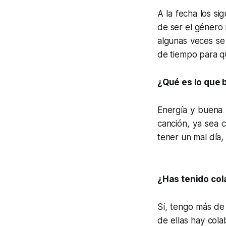
A la fecha los si
de ser el género
algunas veces se
de tiempo para q
¿Qué es lo que b
Energía y buena 
canción, ya sea
tener un mal día,
¿Has tenido cola
Sí, tengo más de 
de ellas hay col