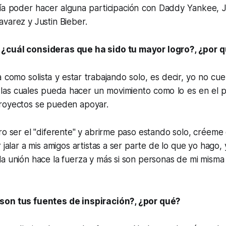
ía poder hacer alguna participación con Daddy Yankee, J 
varez y Justin Bieber.
¿cuál consideras que ha sido tu mayor logro?, ¿por 
 como solista y estar trabajando solo, es decir, yo no c
las cuales pueda hacer un movimiento como lo es en el p
royectos se pueden apoyar.
ro ser el "diferente" y abrirme paso estando solo, créeme
 jalar a mis amigos artistas a ser parte de lo que yo hago, 
a unión hace la fuerza y más si son personas de mi misma
son tus fuentes de inspiración?, ¿por qué?