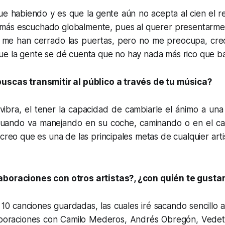
gue habiendo y es que la gente aún no acepta al cien el 
 más escuchado globalmente, pues al querer presentarme 
 me han cerrado las puertas, pero no me preocupa, cre
ue la gente se dé cuenta que no hay nada más rico que ba
uscas transmitir al público a través de tu música?
vibra, el tener la capacidad de cambiarle el ánimo a un
 cuando va manejando en su coche, caminando o en el c
 creo que es una de las principales metas de cualquier arti
boraciones con otros artistas?, ¿con quién te gustar
10 canciones guardadas, las cuales iré sacando sencillo a
aboraciones con Camilo Mederos, Andrés Obregón, Vede