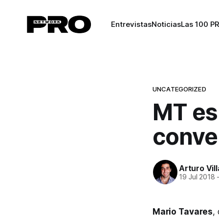
Entrevistas
Noticias
Las 100 P
UNCATEGORIZED
MT es
conve
Arturo Vil
19 Jul 2018
Mario Tavares
,