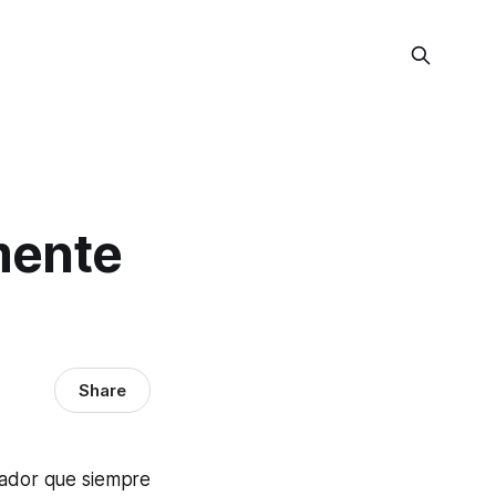
mente
Share
ñador que siempre