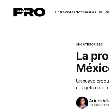
Entrevistas
Noticias
Las 100 P
UNCATEGORIZED
La pro
Méxic
Un nuevo produc
el objetivo de f
Arturo Vil
10 Mar 202