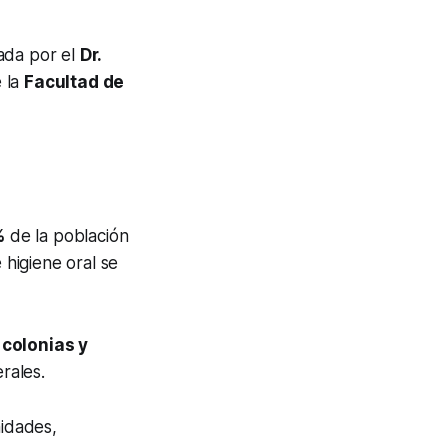
ada por el
Dr.
 la
Facultad de
%
de la población
higiene oral se
colonias y
rales.
nidades,