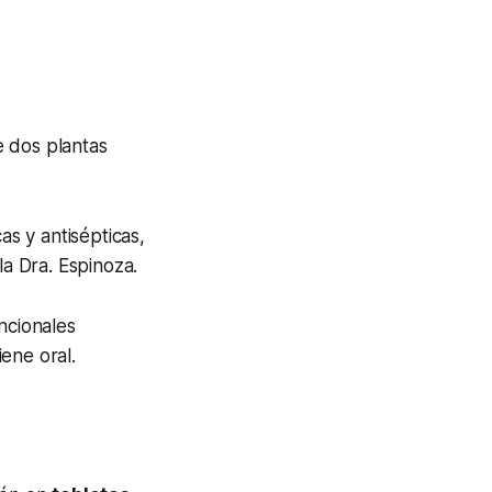
e dos plantas
as y antisépticas,
la Dra. Espinoza.
ncionales
ene oral.