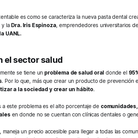
entable es como se caracteriza la nueva pasta dental cre
o
y la
Dra. Iris Espinoza
, emprendedores universitarios de
la UANL.
 el sector salud
lmente se tiene un
problema de salud oral
donde el
95
s
. Por lo que, más que crear un producto de prevención e 
izar a la sociedad y crear un hábito
.
 a este problema es el alto porcentaje de
comunidades, 
ales
en donde no se cuentan con clínicas dentales o gene
v, maneja un precio accesible para llegar a todas las comu