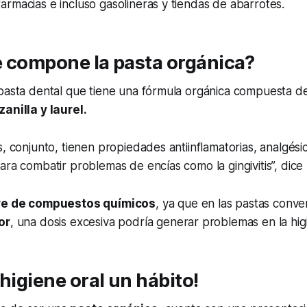
rmacias e incluso gasolineras y tiendas de abarrotes.
e compone la pasta orgánica?
 pasta dental que tiene una fórmula orgánica compuesta d
anilla y laurel.
, conjunto, tienen propiedades antiinflamatorias, analgésic
ara combatir problemas de encías como la gingivitis”, dice 
bre de compuestos químicos
, ya que en las pastas conve
or
, una dosis excesiva podría generar problemas en la higi
 higiene oral un hábito!