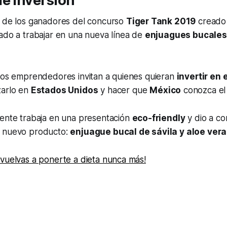
e inversión
o de los ganadores del concurso
Tiger Tank 2019
creado 
ado a trabajar en una nueva línea de
enjuagues bucales
 los emprendedores invitan a quienes quieran
invertir en 
zarlo en
Estados Unidos
y hacer que
México
conozca el
mente trabaja en una presentación
eco-friendly
y dio a c
u nuevo producto:
enjuague bucal de sávila y aloe vera
vuelvas a ponerte a dieta nunca más!