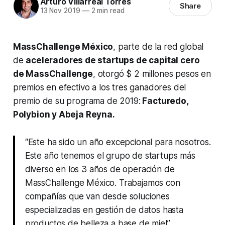
Arturo Villarreal Torres
Share
13 Nov 2019
—
2 min read
MassChallenge México
, parte de la red global
de
aceleradores de startups de capital cero
de MassChallenge
, otorgó $ 2 millones pesos en
premios en efectivo a los tres ganadores del
premio de su programa de 2019:
Facturedo,
Polybion y Abeja Reyna.
“Este ha sido un año excepcional para nosotros.
Este año tenemos el grupo de startups más
diverso en los 3 años de operación de
MassChallenge México. Trabajamos con
compañías que van desde soluciones
especializadas en gestión de datos hasta
productos de belleza a base de miel”