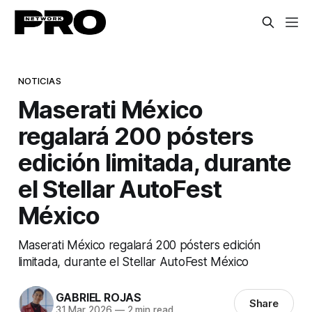
NOTICIAS
Maserati México
regalará 200 pósters
edición limitada, durante
el Stellar AutoFest
México
Maserati México regalará 200 pósters edición
limitada, durante el Stellar AutoFest México
GABRIEL ROJAS
Share
31 Mar 2026
—
2 min read