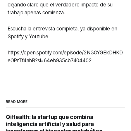
dejando claro que el verdadero impacto de su
trabajo apenas comienza.
Escucha la entrevista completa, ya disponible en
Spotify y Youtube
https://open.spotify.com/episode/2N3OYGEkDHKD
eOPrTf4ahB?si=64eb935cb7404402
READ MORE
QiHealth: la startup que combina
inteligencia artificial y salud para