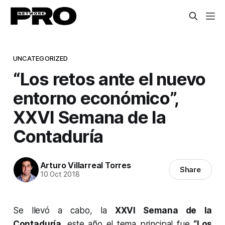
UNCATEGORIZED
“Los retos ante el nuevo
entorno económico”,
XXVI Semana de la
Contaduría
Arturo Villarreal Torres
Share
10 Oct 2018
Se llevó a cabo, la
XXVI Semana de la
Contaduría
, este año el tema principal fue
“Los