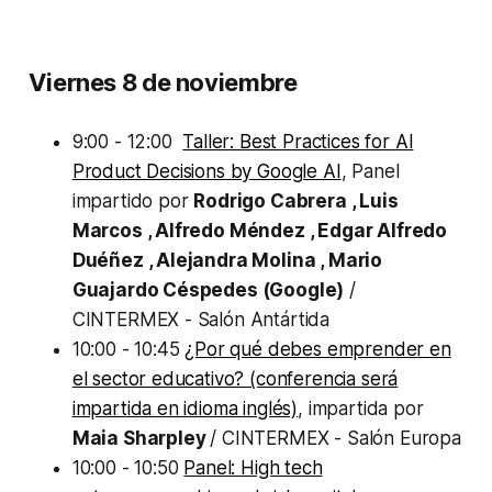
Viernes 8 de noviembre
9:00 - 12:00
Taller: Best Practices for AI
Product Decisions by Google AI
, Panel
impartido por
Rodrigo Cabrera , Luis
Marcos , Alfredo Méndez , Edgar Alfredo
Duéñez , Alejandra Molina , Mario
Guajardo Céspedes (Google)
/
CINTERMEX - Salón Antártida
10:00 - 10:45
¿Por qué debes emprender en
el sector educativo? (conferencia será
impartida en idioma inglés)
, impartida por
Maia Sharpley
/ CINTERMEX - Salón Europa
10:00 - 10:50
Panel: High tech