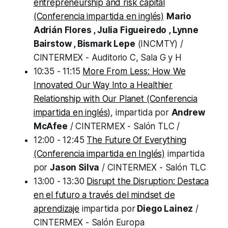
entrepreneurship and risk capital
(Conferencia impartida en inglés)
Mario
Adrián Flores , Julia Figueiredo , Lynne
Bairstow , Bismark Lepe
(INCMTY) /
CINTERMEX - Auditorio C, Sala G y H
10:35 - 11:15
More From Less: How We
Innovated Our Way Into a Healthier
Relationship with Our Planet (Conferencia
impartida en inglés)
, impartida por
Andrew
McAfee
/ CINTERMEX - Salón TLC /
12:00 - 12:45
The Future Of Everything
(Conferencia impartida en Inglés)
impartida
por
Jason Silva
/ CINTERMEX - Salón TLC
13:00 - 13:30
Disrupt the Disruption: Destaca
en el futuro a través del mindset de
aprendizaje
impartida por
Diego Lainez
/
CINTERMEX - Salón Europa