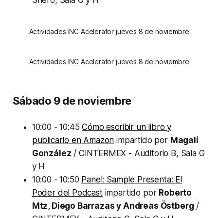
Shero, Sala G y H
Actividades INC Acelerator jueves 8 de noviembre
Actividades INC Acelerator jueves 8 de noviembre
Sábado 9 de noviembre
10:00 - 10:45
Cómo escribir un libro y
publicarlo en Amazon
impartido por
Magali
González
/ CINTERMEX - Auditorio B, Sala G
y H
10:00 - 10:50
Panel: Sample Presenta: El
Poder del Podcast
impartido por
Roberto
Mtz, Diego Barrazas y Andreas Östberg
/