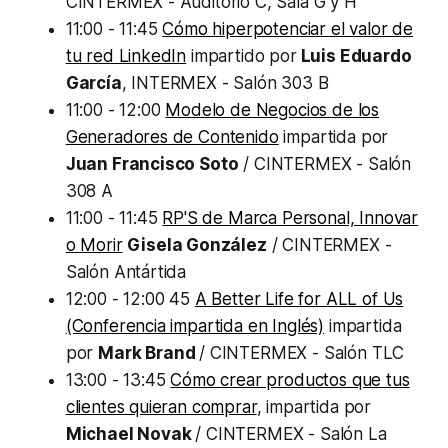
CINTERMEX - Auditorio C, Sala G y H
11:00 - 11:45
Cómo hiperpotenciar el valor de
tu red LinkedIn
impartido por
Luis Eduardo
García
, INTERMEX - Salón 303 B
11:00 - 12:00
Modelo de Negocios de los
Generadores de Contenido
impartida por
Juan Francisco Soto
/ CINTERMEX - Salón
308 A
11:00 - 11:45
RP'S de Marca Personal, Innovar
o Morir
Gisela González
/ CINTERMEX -
Salón Antártida
12:00 - 12:00 45
A Better Life for ALL of Us
(Conferencia impartida en Inglés)
impartida
por
Mark Brand
/ CINTERMEX - Salón TLC
13:00 - 13:45
Cómo crear productos que tus
clientes quieran comprar
, impartida por
Michael Novak
/ CINTERMEX - Salón La