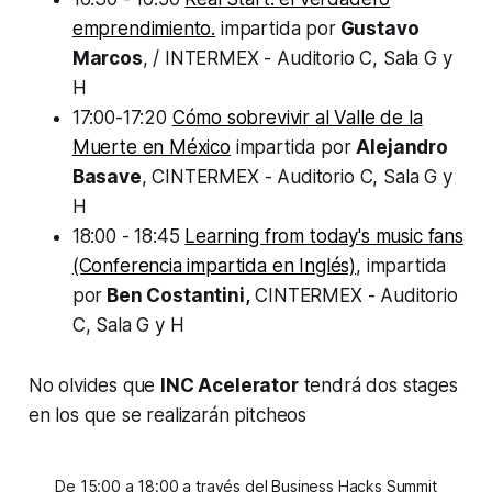
emprendimiento.
impartida por
Gustavo
Marcos
, / INTERMEX - Auditorio C, Sala G y
H
17:00-17:20
Cómo sobrevivir al Valle de la
Muerte en México
impartida por
Alejandro
Basave
, CINTERMEX - Auditorio C, Sala G y
H
18:00 - 18:45
Learning from today's music fans
(Conferencia impartida en Inglés)
, impartida
por
Ben Costantini,
CINTERMEX - Auditorio
C, Sala G y H
No olvides que
INC Acelerator
tendrá dos stages
en los que se realizarán pitcheos
De 15:00 a 18:00 a través del Business Hacks Summit