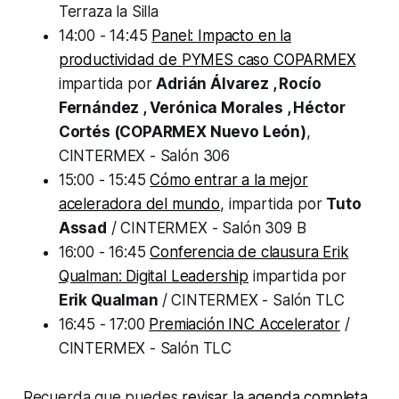
Terraza la Silla
14:00 - 14:45
Panel: Impacto en la
productividad de PYMES caso COPARMEX
impartida por
Adrián Álvarez , Rocío
Fernández , Verónica Morales , Héctor
Cortés (COPARMEX Nuevo León)
,
CINTERMEX - Salón 306
15:00 - 15:45
Cómo entrar a la mejor
aceleradora del mundo
, impartida por
Tuto
Assad
/ CINTERMEX - Salón 309 B
16:00 - 16:45
Conferencia de clausura Erik
Qualman: Digital Leadership
impartida por
Erik Qualman
/ CINTERMEX - Salón TLC
16:45 - 17:00
Premiación INC Accelerator
/
CINTERMEX - Salón TLC
Recuerda que puedes
revisar la agenda completa