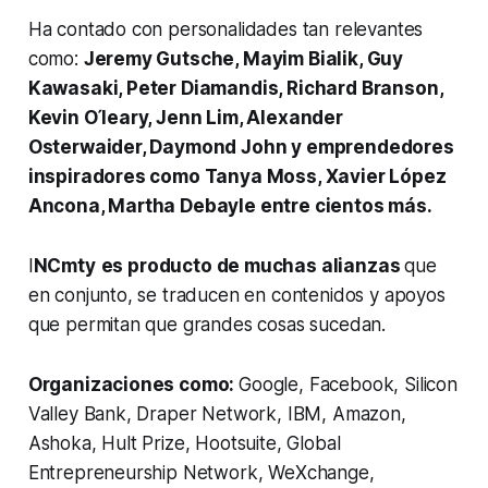
Ha contado con personalidades tan relevantes
como:
Jeremy Gutsche, Mayim Bialik, Guy
Kawasaki, Peter Diamandis, Richard Branson,
Kevin O ́leary, Jenn Lim, Alexander
Osterwaider, Daymond John y emprendedores
inspiradores como Tanya Moss, Xavier López
Ancona, Martha Debayle entre cientos más.
I
NCmty
es producto de muchas alianzas
que
en conjunto, se traducen en contenidos y apoyos
que permitan que grandes cosas sucedan.
Organizaciones como:
Google, Facebook, Silicon
Valley Bank, Draper Network, IBM, Amazon,
Ashoka, Hult Prize, Hootsuite, Global
Entrepreneurship Network, WeXchange,