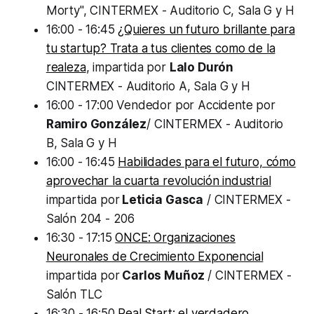
Morty", CINTERMEX - Auditorio C, Sala G y H
16:00 - 16:45
¿Quieres un futuro brillante para
tu startup? Trata a tus clientes como de la
realeza
, impartida por
Lalo Durón
CINTERMEX - Auditorio A, Sala G y H
16:00 - 17:00 Vendedor por Accidente por
Ramiro González
/ CINTERMEX - Auditorio
B, Sala G y H
16:00 - 16:45
Habilidades para el futuro, cómo
aprovechar la cuarta revolución industrial
impartida por
Leticia Gasca
/ CINTERMEX -
Salón 204 - 206
16:30 - 17:15
ONCE: Organizaciones
Neuronales de Crecimiento Exponencial
impartida por
Carlos Muñoz
/ CINTERMEX -
Salón TLC
16:30 - 16:50
Real Start: el verdadero