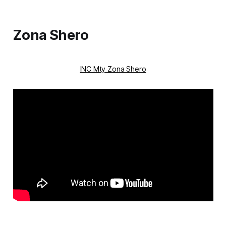
Zona Shero
INC Mty Zona Shero