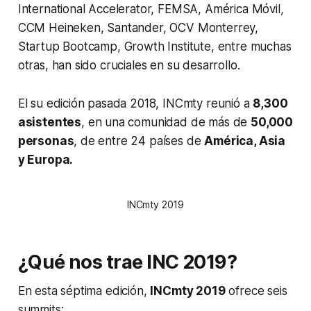
International Accelerator, FEMSA, América Móvil,
CCM Heineken, Santander, OCV Monterrey,
Startup Bootcamp, Growth Institute, entre muchas
otras, han sido cruciales en su desarrollo.
El su edición pasada 2018, INCmty reunió a
8,300
asistentes
, en una comunidad de más de
50,000
personas
, de entre 24 países de
América, Asia
y Europa.
INCmty 2019
¿Qué nos trae INC 2019?
En esta séptima edición,
INCmty 2019
ofrece seis
summits: