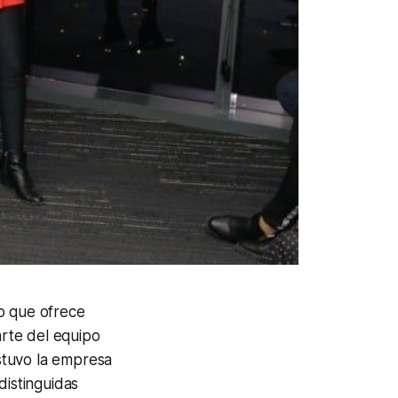
o que ofrece
rte del equipo
stuvo la empresa
istinguidas