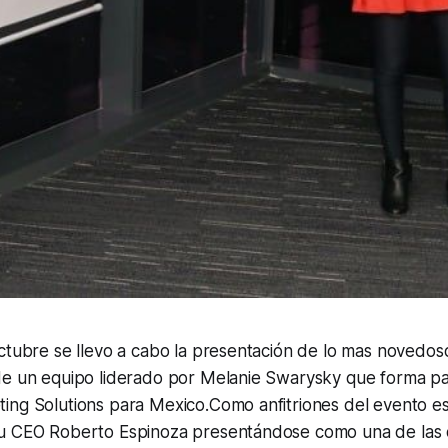
ctubre se llevo a cabo la presentación de lo mas novedos
de un equipo liderado por Melanie Swarysky que forma pa
ing Solutions para Mexico.Como anfitriones del evento e
u CEO Roberto Espinoza presentándose como una de las d