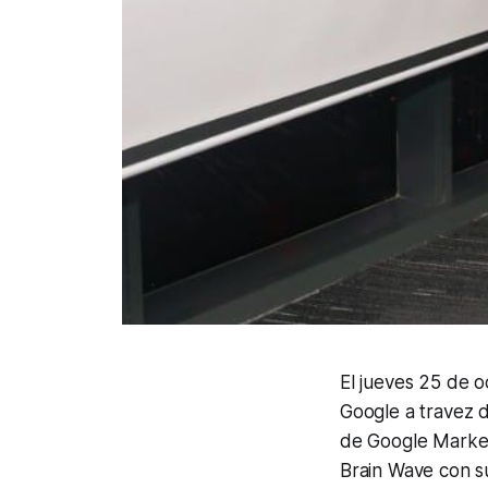
El jueves 25 de o
Google a travez 
de Google Market
Brain Wave con s