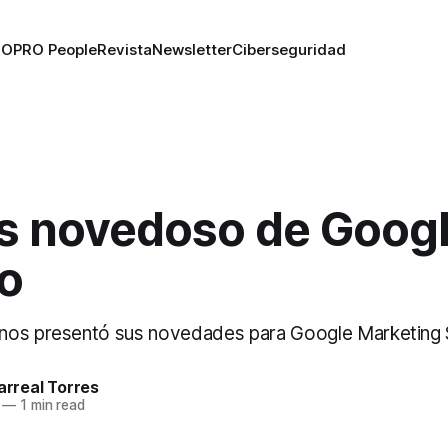
RO
PRO People
Revista
Newsletter
Ciberseguridad
s novedoso de Googl
o
nos presentó sus novedades para Google Marketing 
larreal Torres
—
1 min read