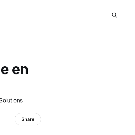
e en
Solutions
Share