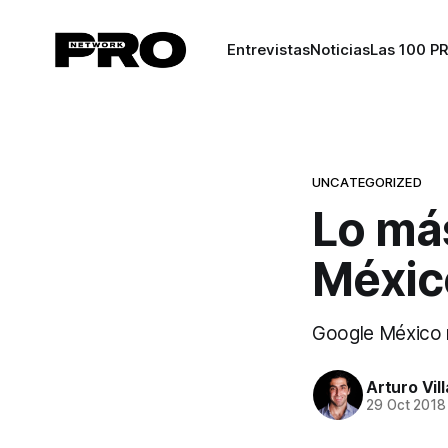
Entrevistas
Noticias
Las 100 P
UNCATEGORIZED
Lo má
Méxic
Google México 
Arturo Vil
29 Oct 2018