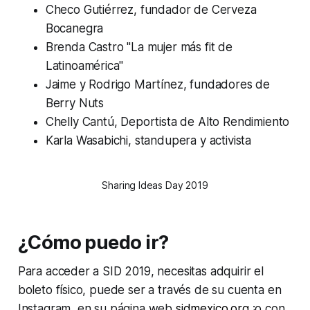
Checo Gutiérrez, fundador de Cerveza
Bocanegra
Brenda Castro "La mujer más fit de
Latinoamérica"
Jaime y Rodrigo Martínez, fundadores de
Berry Nuts
Chelly Cantú, Deportista de Alto Rendimiento
Karla Wasabichi, standupera y activista
Sharing Ideas Day 2019
¿Cómo puedo ir?
Para acceder a SID 2019, necesitas adquirir el
boleto físico, puede ser a través de su cuenta en
Instagram, en su página web
sidmexico.org
¡o con