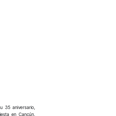
 35 aniversario,
fiesta en Cancún,