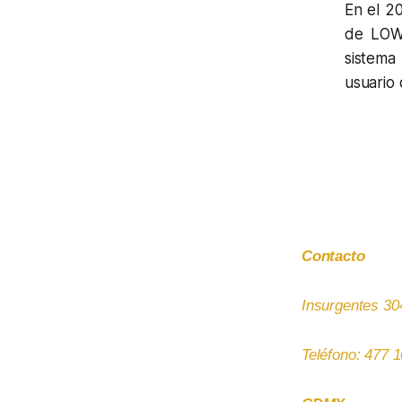
En el 20
de LOWE
sistema 
usuario 
Contacto
Insurgentes 30
Teléfono: 477 