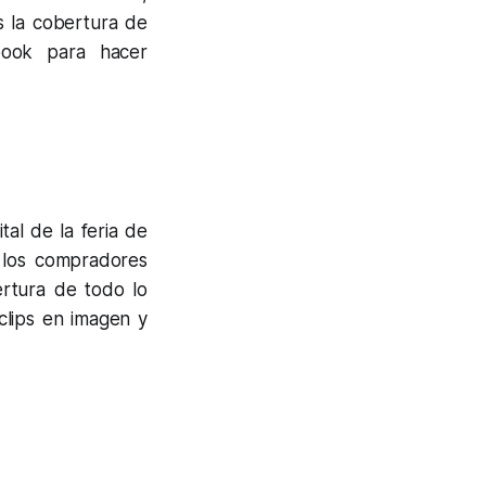
s la cobertura de
book para hacer
tal de la feria de
r los compradores
ertura de todo lo
clips en imagen y