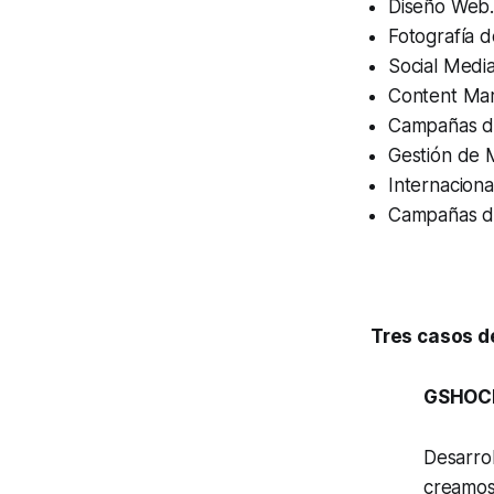
Diseño Web
Fotografía 
Social Medi
Content Mar
Campañas de
Gestión de 
Internacion
Campañas de
Tres casos d
GSHOCK
Desarro
creamos