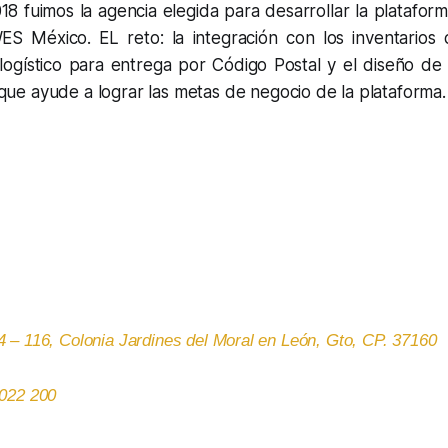
18 fuimos la agencia elegida para desarrollar la platafor
S México. EL reto: la integración con los inventarios d
logístico para entrega por Código Postal y el diseño de 
que ayude a lograr las metas de negocio de la plataforma.
4 – 116, Colonia Jardines del Moral en León, Gto,
CP. 37160
1022 200