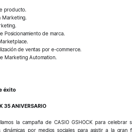
.
de producto.
a Marketing.
keting.
 Posicionamiento de marca.
Marketplace.
alización de ventas por e-commerce.
 Marketing Automation.
e éxito
 35 ANIVERSARIO
llamos la campaña de CASIO GSHOCK para celebrar su
 dinámicas por medios sociales para asistir a la gran 