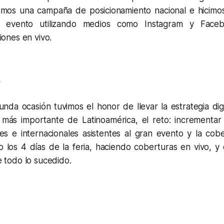
amos una campaña de posicionamiento nacional e hicimo
l evento utilizando medios como Instagram y Face
iones en vivo.
A
nda ocasión tuvimos el honor de llevar la estrategia digi
 más importante de Latinoamérica, el reto: incrementa
les e internacionales asistentes al gran evento y la cob
 los 4 días de la feria, haciendo coberturas en vivo, y 
 todo lo sucedido.