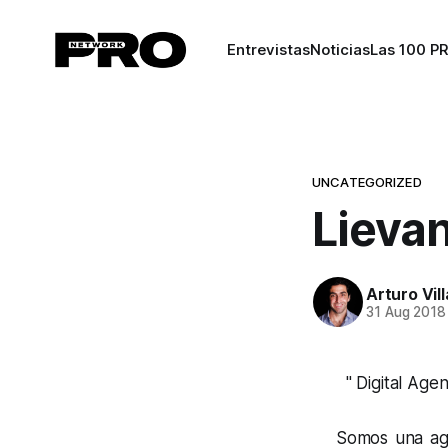
Entrevistas
Noticias
Las 100 P
UNCATEGORIZED
Lieva
Arturo Vil
31 Aug 2018
" Digital Agenc
Somos una age