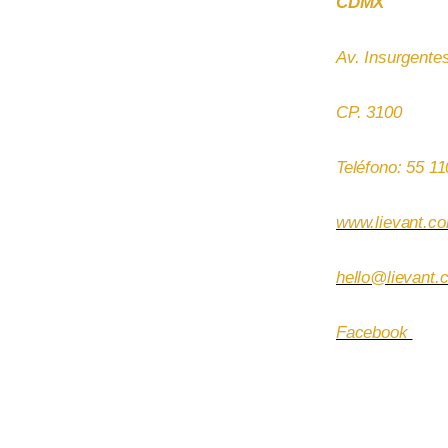
CDMX
Av. Insurgente
CP. 3100
Teléfono: 55 1
www.lievant.c
hello@lievant.
Facebook