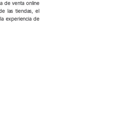
ma de venta online
e las tiendas, el
la experiencia de