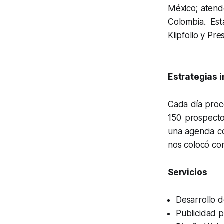
México; atend
Colombia. Es
Klipfolio y Pre
Estrategias 
Cada día proc
150 prospecto
una agencia co
nos colocó com
Servicios
Desarrollo 
Publicidad 