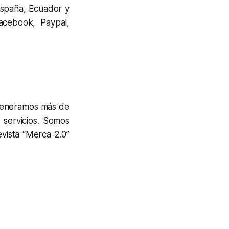
España, Ecuador y
acebook, Paypal,
generamos más de
 servicios. Somos
vista “Merca 2.0”