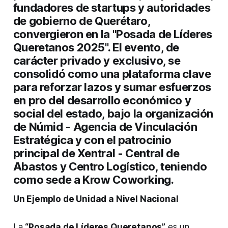
fundadores de
startups
y autoridades
de gobierno de Querétaro,
convergieron en la
"Posada de Líderes
Queretanos 2025"
. El evento, de
carácter privado y exclusivo, se
consolidó como una plataforma clave
para
reforzar lazos y sumar esfuerzos
en pro del desarrollo económico y
social del estado, bajo la organización
de
Númid - Agencia de Vinculación
Estratégica
y con el patrocinio
principal de
Xentral - Central de
Abastos y Centro Logístico
, teniendo
como sede a
Krow Coworking
.
Un Ejemplo de Unidad a Nivel Nacional
​La
“Posada de Líderes Queretanos”
es un