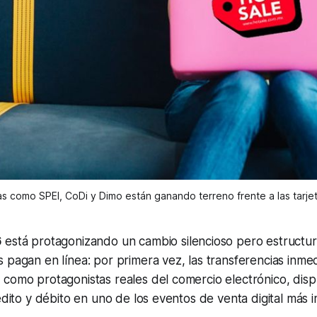
as como SPEI, CoDi y Dimo están ganando terreno frente a las tarje
6
está protagonizando un cambio silencioso pero estructur
 pagan en línea: por primera vez, las transferencias inme
como protagonistas reales del comercio electrónico, dis
rédito y débito en uno de los eventos de venta digital más 