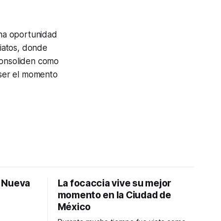
na oportunidad
iatos, donde
consoliden como
 ser el momento
: Nueva
La focaccia vive su mejor
momento en la Ciudad de
México