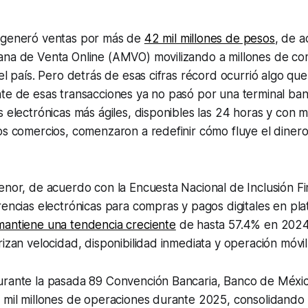
 generó ventas por más de
42 mil millones de pesos
, de a
ana de Venta Online (AMVO) movilizando a millones de c
 el país. Pero detrás de esas cifras récord ocurrió algo qu
te de esas transacciones ya no pasó por una terminal banca
s electrónicas más ágiles, disponibles las 24 horas y con 
os comercios, comenzaron a redefinir cómo fluye el dinero
enor, de acuerdo con la Encuesta Nacional de Inclusión Fi
rencias electrónicas para compras y pagos digitales en pl
mantiene una tendencia creciente
de hasta 57.4% en 2024
rizan velocidad, disponibilidad inmediata y operación móvi
urante la pasada 89 Convención Bancaria, Banco de Méxic
7 mil millones de operaciones durante 2025, consolidando