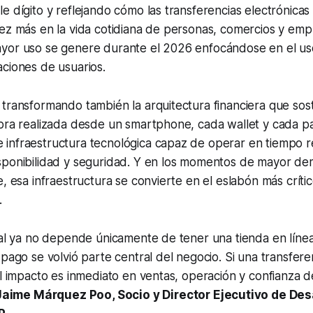
e dígito y reflejando cómo las transferencias electrónica
ez más en la vida cotidiana de personas, comercios y emp
yor uso se genere durante el 2026 enfocándose en el us
aciones de usuarios.
transformando también la arquitectura financiera que sos
mpra realizada desde un smartphone, cada wallet y cada p
nfraestructura tecnológica capaz de operar en tiempo rea
sponibilidad y seguridad. Y en los momentos de mayor d
e, esa infraestructura se convierte en el eslabón más críti
.
tal ya no depende únicamente de tener una tienda en línea
pago se volvió parte central del negocio. Si una transferen
el impacto es inmediato en ventas, operación y confianza d
Jaime Márquez Poo, Socio y Director Ejecutivo de Des