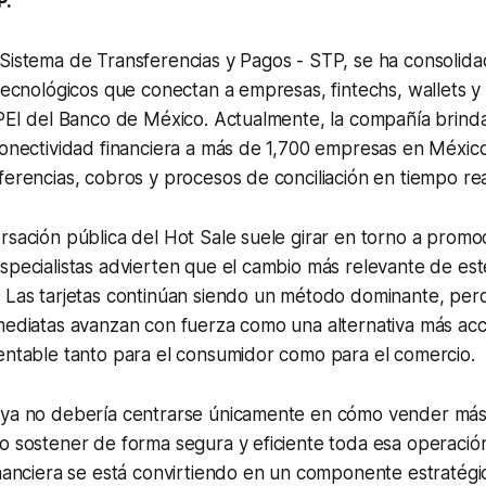
P.
 Sistema de Transferencias y Pagos - STP, se ha consoli
 tecnológicos que conectan a empresas, fintechs, wallets y
SPEI del Banco de México. Actualmente, la compañía brind
conectividad financiera a más de 1,700 empresas en Méxic
ferencias, cobros y procesos de conciliación en tiempo rea
rsación pública del Hot Sale suele girar en torno a promo
specialistas advierten que el cambio más relevante de es
 Las tarjetas continúan siendo un método dominante, pero
mediatas avanzan con fuerza como una alternativa más acc
entable tanto para el consumidor como para el comercio.
 ya no debería centrarse únicamente en cómo vender má
o sostener de forma segura y eficiente toda esa operación 
inanciera se está convirtiendo en un componente estratég