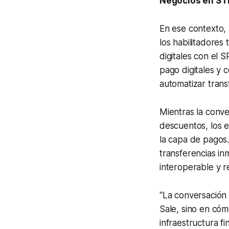
Negocios en ST
En ese contexto,
los habilitadores
digitales con el 
pago digitales y 
automatizar trans
Mientras la conve
descuentos, los e
la capa de pagos.
transferencias in
interoperable y r
“La conversación
Sale, sino en cóm
infraestructura f