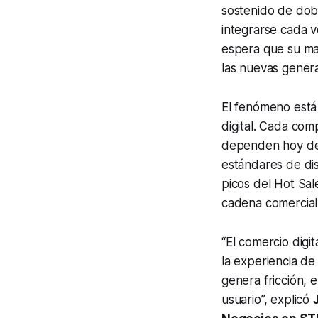
sostenido de dobl
integrarse cada v
espera que su ma
las nuevas gener
El fenómeno está 
digital. Cada co
dependen hoy de i
estándares de di
picos del Hot Sal
cadena comercial
“El comercio digi
la experiencia de 
genera fricción, 
usuario”,
explicó