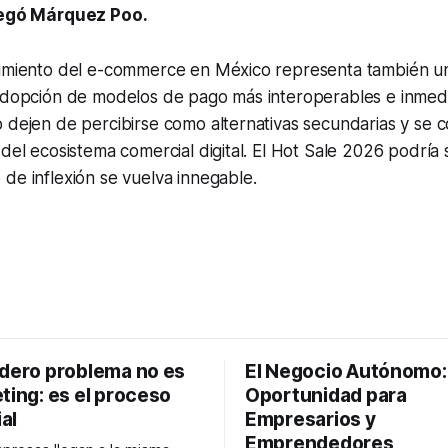
egó Márquez Poo.
cimiento del e-commerce en México representa también u
 adopción de modelos de pago más interoperables e inmed
 dejen de percibirse como alternativas secundarias y se 
 del ecosistema comercial digital. El Hot Sale 2026 podría
de inflexión se vuelva innegable.
adero problema no es
El Negocio Autónomo
ting: es el proceso
Oportunidad para
al
Empresarios y
Emprendedores