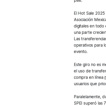
país.
El Hot Sale 2025
Asociación Mexic
digitales en todo
una parte crecien
Las transferencia
operativos para l
evento.
Este giro no es m
el uso de transfe
compra en línea
usuarios que prio
Paralelamente, d
SPEI superó las 