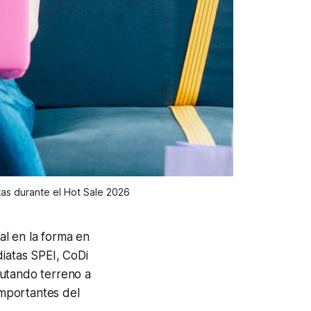
tas durante el Hot Sale 2026
al en la forma en
diatas SPEI, CoDi
putando terreno a
importantes del