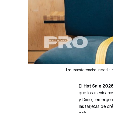
Las transferencias inmediat
El
Hot Sale 202
que los mexicanos
y Dimo, emergen 
las tarjetas de c