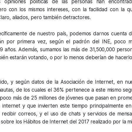
 opiniones políticas de las personas han encontrad
ro con los mismos intereses, con la facilidad con la 
Claro, aliados, pero también detractores.
ecíficamente de nuestro país, podemos darnos cuenta d
rán por primera vez, según el padrón del INE, poco 
19 años. Además, sumamos las más de 31,500,000 perso
ién estarán votando, o por lo menos deberían de hacerlo
ido, y según datos de la Asociación de Internet, en nu
rnautas, de los cuales el 36% pertenece a este mismo seg
 poco más de 25 millones de jóvenes que pasan en prome
 internet y que invierten este tiempo principalmente en
y recibir correos, y el uso de chats y servicios de mens
 sobre los Hábitos de Internet del 2017 realizado por la m