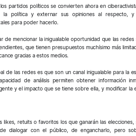
 los partidos políticos se convierten ahora en ciberactivist
a la política y externar sus opiniones al respecto, 
tales para poder hacerlo.
 de mencionar la inigualable oportunidad que las redes s
endientes, que tienen presupuestos muchísimo más limit
cance gracias a estos medios.
pal de las redes es que son un canal inigualable para la e
pacidad de análisis permiten obtener información inm
gente y el impacto que se tiene sobre ella, y modificar la 
os likes, retuits o favoritos los que ganarán las elecciones
s de dialogar con el público, de engancharlo, pero so