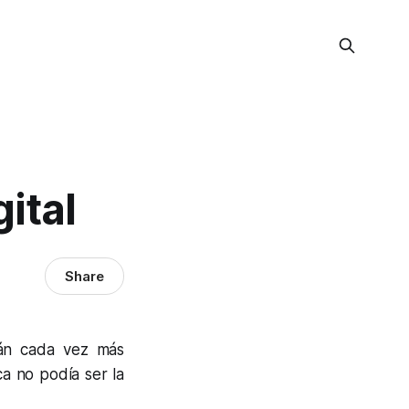
ital
Share
tán cada vez más
ca no podía ser la