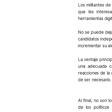
Los militantes de
que les interes
herramientas digi
No se puede dejar
candidatos indep
incrementar su al
La ventaja princi
una adecuada ca
reacciones de la 
de ser necesario.
Al final, no son l
de los político