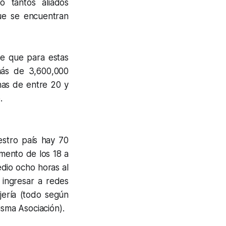
o tantos aliados
que se encuentran
e que para estas
más de 3,600,000
nas de entre 20 y
.
estro país hay 70
mento de los 18 a
dio ocho horas al
 ingresar a redes
ajería (todo según
isma Asociación).