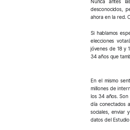
Nunca antes las
desconocidos, pe
ahora en la red. 
Si hablamos esp
elecciones vota
jóvenes de 18 y 
34 años que tamb
En el mismo sent
millones de inte
los 34 años. Son
día conectados a
sociales, enviar 
datos del Estudio