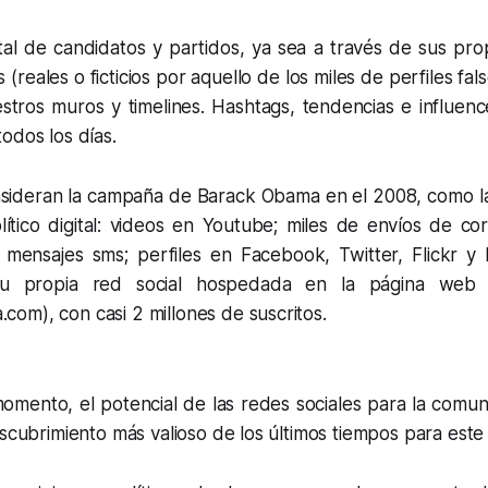
tal de candidatos y partidos, ya sea a través de sus prop
(reales o ficticios por aquello de los miles de perfiles fal
estros muros y
timelines
.
Hashtags
, tendencias e
influenc
odos los días.
sideran la campaña de Barack Obama en el 2008, como l
ítico digital: videos en Youtube; miles de envíos de cor
 mensajes sms; perfiles en Facebook, Twitter, Flickr y
su propia red social hospedada en la página we
om), con casi 2 millones de suscritos.
omento, el potencial de las redes sociales para la comuni
escubrimiento más valioso de los últimos tiempos para este 