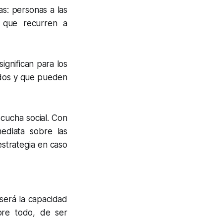
as: personas a las
y que recurren a
ignifican para los
ados y que pueden
scucha social. Con
ediata sobre las
estrategia en caso
, será la capacidad
bre todo, de ser