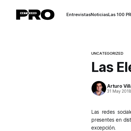
Entrevistas
Noticias
Las 100 P
UNCATEGORIZED
Las El
Arturo Vil
31 May 201
Las redes socia
presentes en dist
excepción.