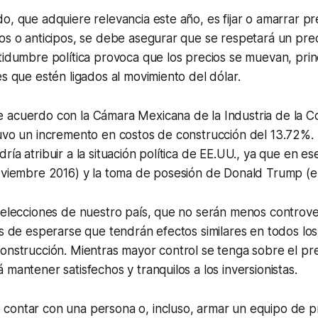
o, que adquiere relevancia este año, es fijar o amarrar pr
os o anticipos, se debe asegurar que se respetará un pre
tidumbre política provoca que los precios se muevan, pri
es que estén ligados al movimiento del dólar.
 acuerdo con la Cámara Mexicana de la Industria de la C
tuvo un incremento en costos de construcción del 13.72%.
ría atribuir a la situación política de EE.UU., ya que en e
noviembre 2016) y la toma de posesión de Donald Trump (e
 elecciones de nuestro país, que no serán menos controver
Es de esperarse que tendrán efectos similares en todos los
onstrucción. Mientras mayor control se tenga sobre el pre
 mantener satisfechos y tranquilos a los inversionistas.
contar con una persona o, incluso, armar un equipo de p