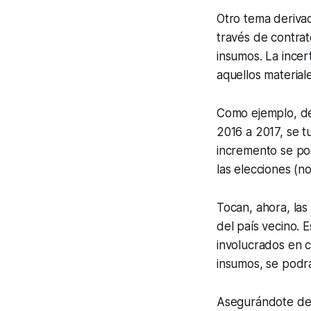
Otro tema derivad
través de contrat
insumos. La incer
aquellos material
Como ejemplo, de
2016 a 2017, se 
incremento se pod
las elecciones (
Tocan, ahora, las
del país vecino. 
involucrados en c
insumos, se podrá
Asegurándote de 