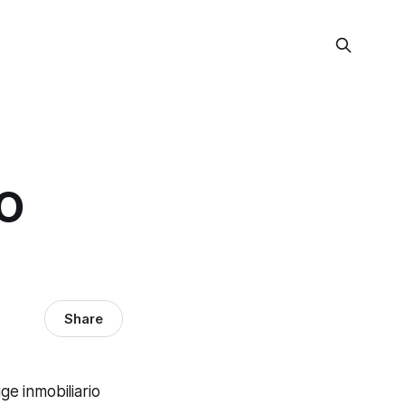
TO
Share
e inmobiliario