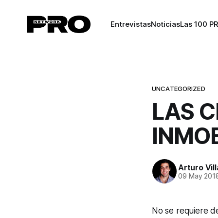
Entrevistas
Noticias
Las 100 P
UNCATEGORIZED
LAS C
INMOB
Arturo Vil
09 May 201
No se requiere d