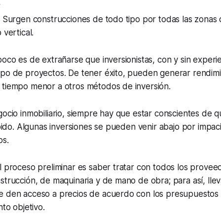
r
. Surgen construcciones de todo tipo por todas las zonas 
 vertical.
poco es de extrañarse que inversionistas, con y sin experi
ipo de proyectos. De tener éxito, pueden generar rendimi
 tiempo menor a otros métodos de inversión.
gocio inmobiliario, siempre hay que estar conscientes de 
rápido. Algunas inversiones se pueden venir abajo por impac
os.
l proceso preliminar es saber tratar con todos los provee
strucción, de maquinaria y de mano de obra; para así, lle
e den acceso a precios de acuerdo con los presupuestos
nto objetivo.