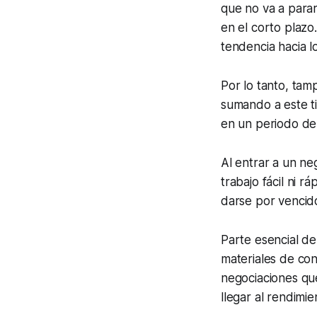
que no va a para
en el corto plazo
tendencia hacia lo
Por lo tanto, tam
sumando a este t
en un periodo de
Al entrar a un ne
trabajo fácil ni 
darse por vencid
Parte esencial de
materiales de con
negociaciones qu
llegar al rendimie