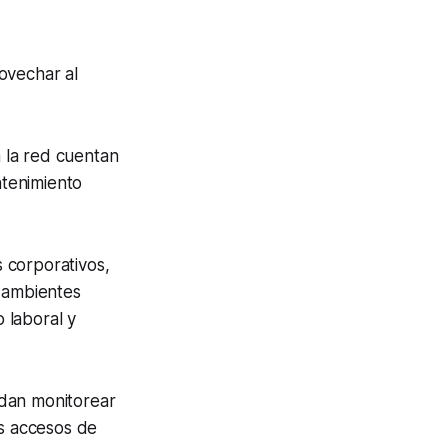
ovechar al
a la red cuentan
tenimiento
 corporativos,
r ambientes
 laboral y
edan monitorear
os accesos de