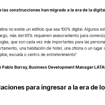
las construcciones han migrado a la era de la digita
tina no existe un edificio que sea 100% digital. Algunos es
bargo, más del 95% requieren asesoramiento para comenza
ogías, que son cada vez más importantes para las persona
rtamento, una habitación de hotel, una oficina o un lugar 
pital, escuela o centro de entretenimiento”
 Pablo Borray, Business Development Manager LATA
iones para ingresar a la era de lo