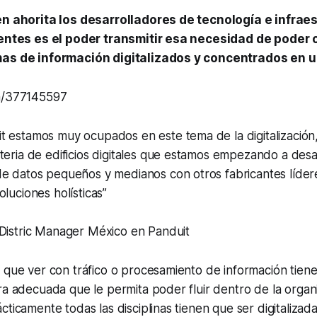
en ahorita los desarrolladores de tecnología e infrae
igentes es el poder transmitir esa necesidad de poder
mas de información digitalizados y concentrados en u
om/377145597
t estamos muy ocupados en este tema de la digitalización
teria de edificios digitales que estamos empezando a desar
de datos pequeños y medianos con otros fabricantes líde
oluciones holísticas”
 Distric Manager México en Panduit
 que ver con tráfico o procesamiento de información tien
ra adecuada que le permita poder fluir dentro de la organi
ticamente todas las disciplinas tienen que ser digitalizada