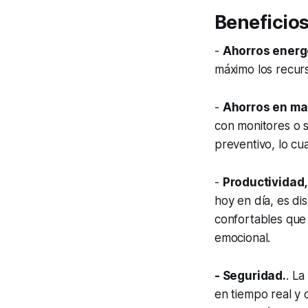
Beneficios 
-
Ahorros energ
máximo los recurs
-
Ahorros en ma
con monitores o 
preventivo, lo cu
-
Productividad,
hoy en día, es di
confortables que
emocional.
- Seguridad.
. L
en tiempo real y 