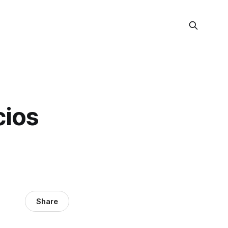
cios
Share