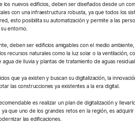
de los nuevos edificios, deben ser diseñados desde un c
gitales con una infraestructura robusta, ya que todos los s
red, esto posibilita su automatización y permite a las perso
 su entorno.
nte, deben ser edificios amigables con el medio ambiente
os recursos naturales como la luz solar o la ventilación, c
 agua de lluvia y plantas de tratamiento de aguas residual
ficios que ya existen y buscan su digitalización, la innovaci
tar las construcciones ya existentes a la era digital.
recomendable es realizar un plan de digitalización y llevar
 ya que uno de los grandes retos en la región, es adquirir 
dernizar las edificaciones.