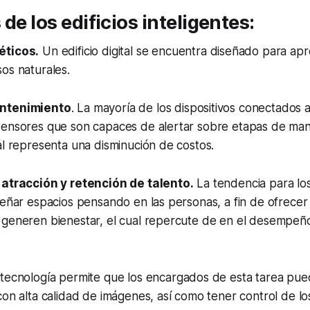
de los edificios inteligentes:
éticos.
Un edificio digital se encuentra diseñado para apr
os naturales.
ntenimiento
. La mayoría de los dispositivos conectados 
sensores que son capaces de alertar sobre etapas de man
al representa una disminución de costos.
 atracción y retención de talento.
La tendencia para los
señar espacios pensando en las personas, a fin de ofrece
 generen bienestar, el cual repercute de en el desempeño
a tecnología permite que los encargados de esta tarea pu
con alta calidad de imágenes, así como tener control de l