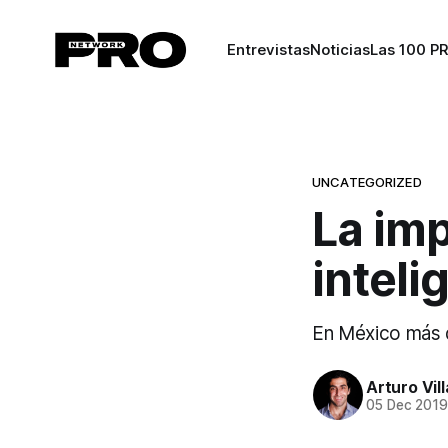
Entrevistas
Noticias
Las 100 P
UNCATEGORIZED
La imp
inteli
En México más de
Arturo Vil
05 Dec 201