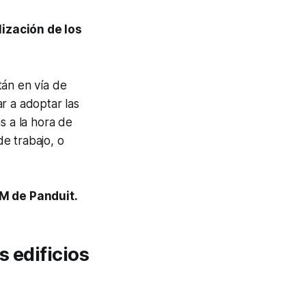
lización de los
tán en vía de
r a adoptar las
s a la hora de
de trabajo, o
M de Panduit.
s edificios