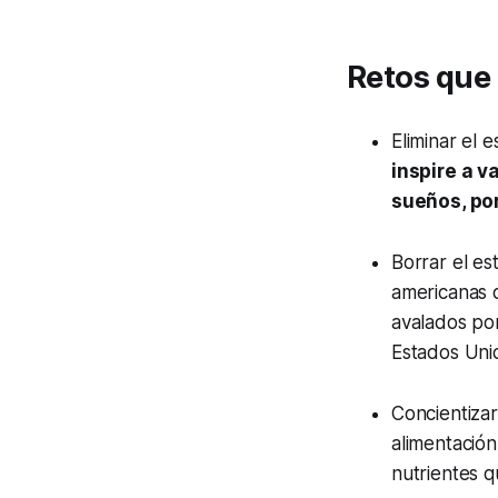
Retos que
Eliminar el e
inspire a v
sueños, por
Borrar el e
americanas 
avalados po
Estados Uni
Concientizar
alimentación
nutrientes q