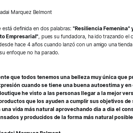
sadai Marquez Belmont
 está definida en dos palabras:
"Resiliencia Femenina" 
o Empresarial"
, pues su fundadora, ha ido trazando el 
esde hace 4 años cuando lanzó con un amigo una tienda
 su enfoque no ha parado.
nte que todos tenemos una belleza muy única que p
presión cuando se tiene una buena autoestima y en 
outique he visto a las personas llegar a la mejor vers
productos que los ayuden a cumplir sus objetivos de
a una vida más natural aprovechando dia a dia el co
nsados y producidos de la forma más natural posible