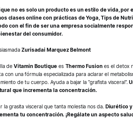
que no es solo un producto es un estilo de vida, por e
s clases online con prácticas de Yoga, Tips de Nutr
odo con el fin de ser una empresa socialmente respo
bienestar del consumidor.
siasmada
Zurisadai Marquez Belmont
lla de
Vitamin Boutique
es
Thermo Fusion
es el detox n
a con una fórmula especializada para aclarar el metaboli
iento de tu cuerpo. Ayuda a bajar la "grafista visceral".
Un
ural que incrementa la concentración.
 la grasita visceral que tanta molestia nos da.
Diurético 
rementa tu concentración. ¡Regálate un aspecto salu