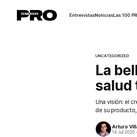
Entrevistas
Noticias
Las 100 P
UNCATEGORIZED
La bel
salud
Una visión: el c
de su producto, 
Arturo Vil
14 Jul 2020