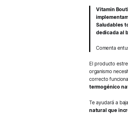
Vitamin Bouti
implementamo
Saludables t
dedicada al 
Comenta entu
El producto estre
organismo necesit
correcto funcionam
termogénico nat
Te ayudará a bajar
natural que inc