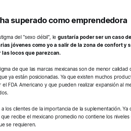
 ha superado como emprendedora
stigma del "sexo débil", le
gustaría poder ser un caso de
arias jóvenes como yo a salir de la zona de confort y 
 las locos que parezcan.
stigma de que las marcas mexicanas son de menor calidad 
que ya están posicionadas. Ya que existen muchos produc
r el FDA Americano y que pueden realizar expansión al m
dos.
 a los clientes de la importancia de la suplementación. Ya 
 que recibe el mexicano promedio no contiene los niveles
ue se requieren.