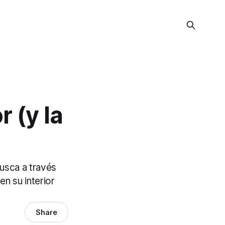
r (y la
busca a través
en su interior
Share