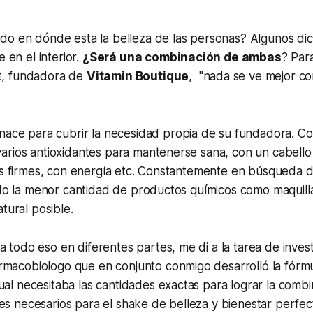
do en dónde esta la belleza de las personas? Algunos dic
e en el interior.
¿Será una combinación de ambas
? Par
, fundadora de
Vitamin Boutique
, "nada se ve mejor co
nace para cubrir la necesidad propia de su fundadora. Co
arios antioxidantes para mantenerse sana, con un cabell
as firmes, con energía etc. Constantemente en búsqueda d
ndo la menor cantidad de productos químicos como maquillaj
tural posible.
a todo eso en diferentes partes, me di a la tarea de inves
rmacobiologo que en conjunto conmigo desarrolló la fórmu
ual necesitaba las cantidades exactas para lograr la comb
es necesarios para el shake de belleza y bienestar perfec