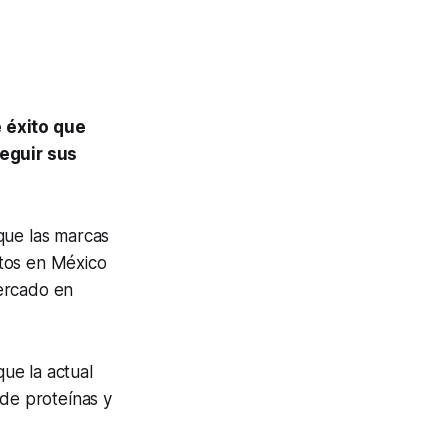
 éxito que
seguir sus
que las marcas
tos en México
ercado en
que la actual
 de proteínas y