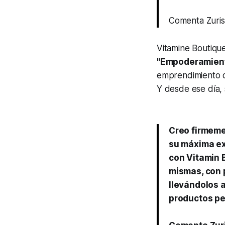
Comenta Zuri
Vitamine Boutique
"Empoderamient
emprendimiento d
Y desde ese día,
Creo firmeme
su máxima ex
con Vitamin B
mismas, con 
llevándolos 
productos pe