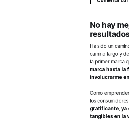
Comenta Zur
No hay mej
resultado
Ha sido un camino 
camino largo y d
la primer marca q
marca hasta la 
involucrarme en
Como emprendedor
los consumidores
gratificante, y
tangibles en la