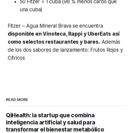
50 Fitzer = 1 cuba (98 % menos carbs que
una cuba)
Fitzer – Agua Mineral Brava se encuentra
disponible en Vinoteca, Rappi y UberEats así
como selectos restaurantes y bares.
Además
de los dos sabores de lanzamiento: Frutos Rojos y
Cítricos
READ MORE
QiHealth: la startup que combina
inteligencia artificial y salud para
transformar el bienestar metabólico