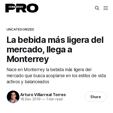
UNCATEGORIZED
La bebida más ligera del
mercado, llega a
Monterrey
Nace en Monterrey la bebida más ligera del
mercado que busca acoplarse en los estilos de vida
activos y balanceados
Arturo Villarreal Torres
Share
18 Dec 2019
—
1 min read