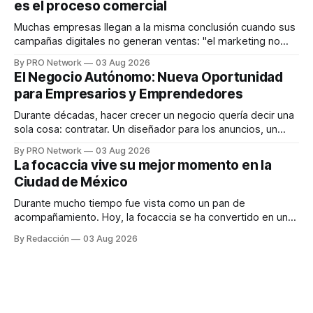
es el proceso comercial
decisiones sobre su salud metabólica. Su propuesta busca
responder
Muchas empresas llegan a la misma conclusión cuando sus
campañas digitales no generan ventas: "el marketing no
funciona". Sin embargo, para Marcelo Gutiérrez, CEO de
By PRO Network
03 Aug 2026
INTERIUS, el problema suele estar en otro lugar. Durante
El Negocio Autónomo: Nueva Oportunidad
una entrevista para el podcast SER PRO, el especialista en
para Empresarios y Emprendedores
marketing digital explicó que
Durante décadas, hacer crecer un negocio quería decir una
sola cosa: contratar. Un diseñador para los anuncios, un
especialista en marketing para las campañas, un copywriter
By PRO Network
03 Aug 2026
para los textos, alguien que supiera de publicidad digital
La focaccia vive su mejor momento en la
para encontrar prospectos, un vendedor para atender
Ciudad de México
llamadas y mensajes, y —con suerte— una persona
Durante mucho tiempo fue vista como un pan de
acompañamiento. Hoy, la focaccia se ha convertido en uno
de los platillos favoritos de quienes buscan cocina
By Redacción
03 Aug 2026
artesanal, ingredientes de calidad y experiencias que
invitan a compartir alrededor de la mesa. Durante mucho
tiempo, hablar de cocina italiana era siempre de