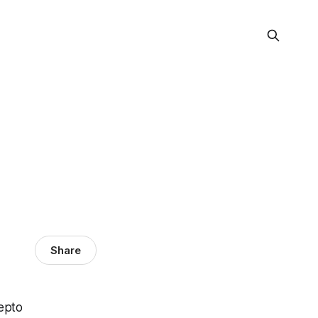
Share
epto