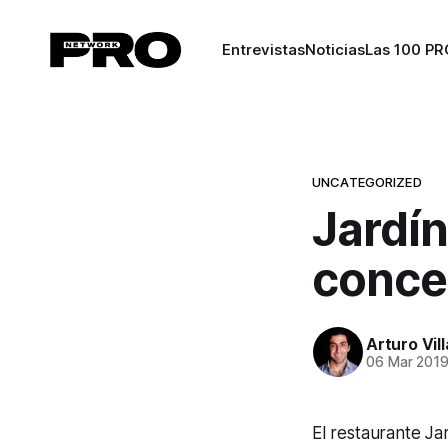
Entrevistas
Noticias
Las 100 PR
UNCATEGORIZED
Jardín
conce
Arturo Vil
06 Mar 201
El restaurante J