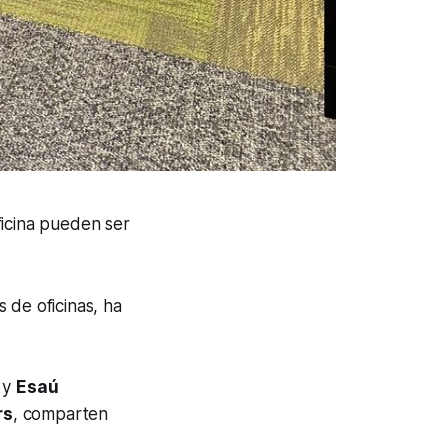
ficina pueden ser
 de oficinas, ha
 y
Esaú
rs
, comparten