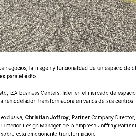
s negocios, la imagen y funcionalidad de un espacio de o
es para el éxito.
to, IZA Business Centers, líder en el mercado de espacios
na remodelación transformadora en varios de sus centros.
 exclusiva,
Christian Joffroy
, Partner Company Director,
er Interior Design Manager de la empresa
Joffroy Partne
e sobre esta emocionante transformación.