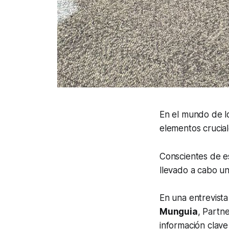
En el mundo de lo
elementos crucial
Conscientes de es
llevado a cabo u
En una entrevista
Munguia
, Partn
información clav