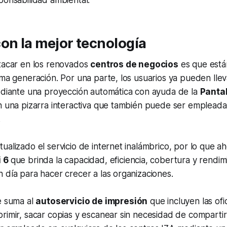
ponsabilidad ambiental.
on la mejor tecnología
stacar en los renovados
centros de negocios
es que está
ima generación. Por una parte, los usuarios ya pueden lleva
mediante una proyección automática con ayuda de la
Panta
n una pizarra interactiva que también puede ser empleada
.
ualizado el servicio de internet inalámbrico, por lo que aho
i 6
que brinda la capacidad, eficiencia, cobertura y rendim
 día para hacer crecer a las organizaciones.
e suma al
autoservicio de impresión
que incluyen las ofic
rimir, sacar copias y escanear sin necesidad de compartir 