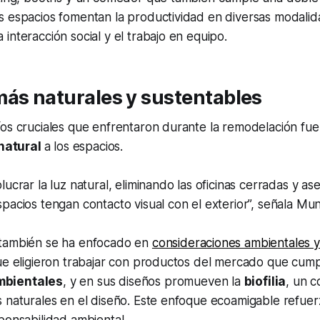
s espacios fomentan la productividad en diversas modali
interacción social y el trabajo en equipo.
ás naturales y sustentables
íos cruciales que enfrentaron durante la remodelación fu
natural
a los espacios.
lucrar la luz natural, eliminando las oficinas cerradas y 
pacios tengan contacto visual con el exterior”, señala Mun
 también se ha enfocado en
consideraciones ambientales y
que eligieron trabajar con productos del mercado que cum
mbientales
, y en sus diseños promueven la
biofilia
, un 
s naturales en el diseño. Este enfoque ecoamigable refue