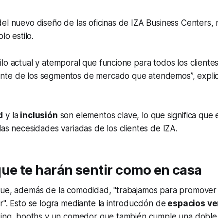
el nuevo diseño de las oficinas de IZA Business Centers,
lo estilo.
lo actual y atemporal que funcione para todos los cliente
te de los segmentos de mercado que atendemos”, explica
d
y la
inclusión
son elementos clave, lo que significa que 
las necesidades variadas de los clientes de IZA.
ue te harán sentir como en casa
que, además de la comodidad, "trabajamos para promover 
r". Esto se logra mediante la introducción de
espacios ve
ating, booths y un comedor que también cumple una doble