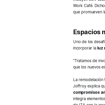
Work Café. Dicho
que promueven la 
Espacios m
Uno de los desaf
incorporar la
luz 
"Tratamos de invo
que los nuevos es
La remodelación
Joffroy explica 
compromisos a
integra elemento