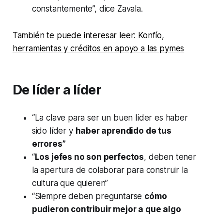
constantemente”, dice Zavala.
También te puede interesar leer: Konfío,
herramientas y créditos en apoyo a las pymes
De líder a líder
“La clave para ser un buen líder es haber
sido líder y
haber aprendido de tus
errores”
“
Los jefes no son perfectos
, deben tener
la apertura de colaborar para construir la
cultura que quieren”
“Siempre deben preguntarse
cómo
pudieron contribuir mejor a que algo