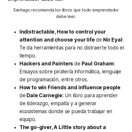
Santiago recomienda los libros que todo emprendedor
debe leer.
Indistractable, How to control your
attention and choose your life
de
Nir Eyal
:
Te da herramientas para no distraerte todo el
tiempo.
Hackers and Painters
de
Paul Graham:
Ensayos sobre piratería informática, lenguaje
de programación, entre otros.
How to win Friends and influence people
de
Dale Carnegie:
Un libro para aprender
de liderazgo, empatía y a generar
ecosistemas donde se pueda trabajar en
equipo.
The go-giver, A Little story about a