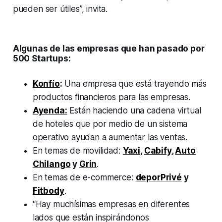
pueden ser útiles”, invita.
Algunas de las empresas que han pasado por
500 Startups:
Konfío
:
Una empresa que está trayendo más
productos financieros para las empresas.
Ayenda:
Están haciendo una cadena virtual
de hoteles que por medio de un sistema
operativo ayudan a aumentar las ventas.
En temas de movilidad:
Yaxi
,
Cabify
,
Auto
Chilango
y
Grin
.
En temas de e-commerce:
deporPrivé
y
Fitbody
.
“Hay muchísimas empresas en diferentes
lados que están inspirándonos