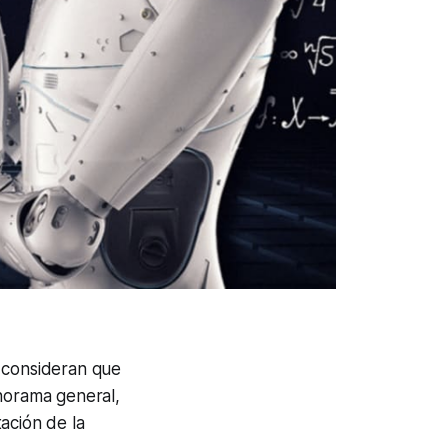
A) consideran que
anorama general,
ación de la