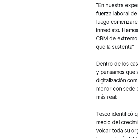
"En nuestra exper
fuerza laboral de
luego comenzarem
inmediato. Hemos 
CRM de extremo a
que la sustenta”.
Dentro de los cas
y pensamos que s
digitalización co
menor con sede e
más real:
Tesco identificó 
medio del crecimi
volcar toda su or