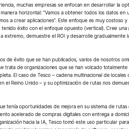
iencia, muchas empresas se enfocan en desarrollar la opt
 manera horizontal: "Vamos a obtener todos los datos en u
os a crear aplicaciones". Este enfoque es muy costoso y 
tenido éxito con el enfoque opuesto (vertical). Cree una 
 extremo, demuestre el ROI y desarrolle gradualmente l
os de éxito que se han publicados, varios de nosotros omi
e trata de organizaciones que se han volcado totalmente 
mpleta. El caso de Tesco – cadena multinacional de locales 
n el Reino Unido – y su optimización de rutas nos demues
que tenía oportunidades de mejora en su sistema de rutas
ento acelerado de compras digitales con entrega a domici
ganización hacia la IA, Tesco tomó este uso particular pa