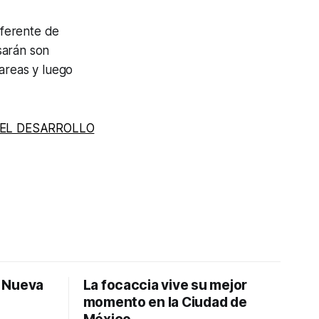
eferente de
sarán son
areas y luego
 EL DESARROLLO
: Nueva
La focaccia vive su mejor
momento en la Ciudad de