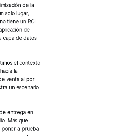
imización de la
n solo lugar,
no tiene un ROI
aplicación de
a capa de datos
timos el contexto
hacía la
de venta al por
tra un escenario
 de entrega en
lio. Más que
ra poner a prueba