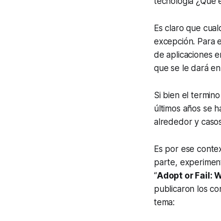
tecnología ¿Qué 
Es claro que cual
excepción. Para e
de aplicaciones e
que se le dará en
Si bien el termino
últimos años se h
alrededor y caso
Es por ese contex
parte, experimen
“
Adopt or Fail:
publicaron los c
tema: