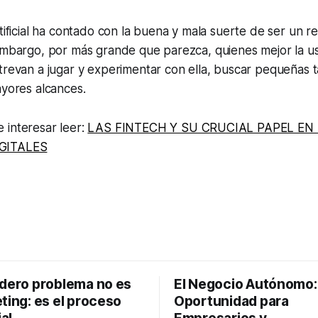
rtificial ha contado con la buena y mala suerte de ser un r
 embargo, por más grande que parezca, quienes mejor la u
trevan a jugar y experimentar con ella, buscar pequeñas t
ayores alcances.
 interesar leer:
LAS FINTECH Y SU CRUCIAL PAPEL EN
GITALES
adero problema no es
El Negocio Autónomo
ting: es el proceso
Oportunidad para