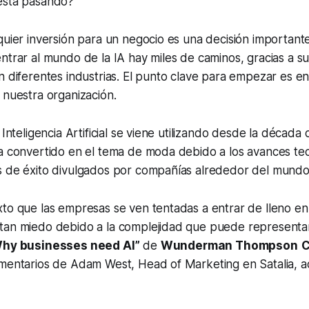
está pasando?
quier inversión para un negocio es una decisión importante 
ntrar al mundo de la IA hay miles de caminos, gracias a su
n diferentes industrias. El punto clave para empezar es e
 nuestra organización.
 Inteligencia Artificial se viene utilizando desde la década d
a convertido en el tema de moda debido a los avances tec
s de éxito divulgados por compañías alrededor del mundo
to que las empresas se ven tentadas a entrar de lleno en 
tan miedo debido a la complejidad que puede representar
 Why businesses need AI”
de
Wunderman Thompson
omentarios de Adam West, Head of Marketing en Satalia, a