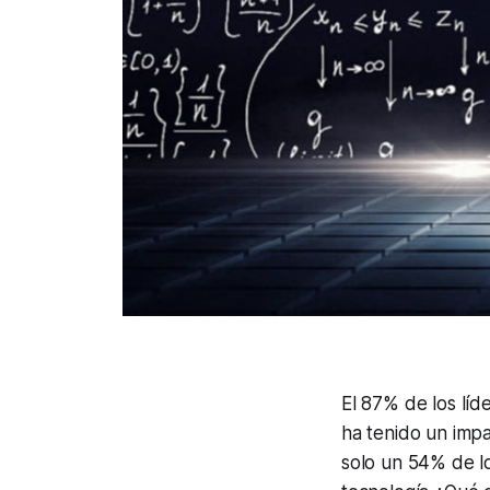
El 87% de los líde
ha tenido un impa
solo un 54% de lo