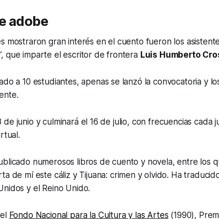
e adobe
s mostraron gran interés en el cuento fueron los asistentes
 que imparte el escritor de frontera
Luis Humberto Cro
ado a 10 estudiantes, apenas se lanzó la convocatoria y lo
ente.
 18 de junio y culminará el 16 de julio, con frecuencias cada 
rtual.
ublicado numerosos libros de cuento y novela, entre los
ta de mí este cáliz
y
Tijuana: crimen y olvido
. Ha traducid
Unidos y el Reino Unido.
del
Fondo Nacional para la Cultura y las Artes
(1990), Prem