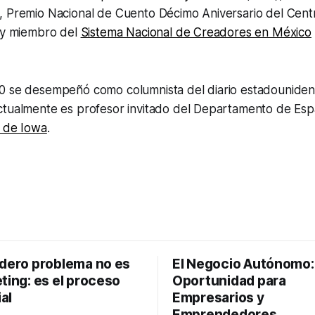
, Premio Nacional de Cuento Décimo Aniversario del Cen
) y miembro del
Sistema Nacional de Creadores en México
0 se desempeñó como columnista del diario estadounide
ctualmente es profesor invitado del Departamento de Es
 de Iowa
.
adero problema no es
El Negocio Autónomo
ting: es el proceso
Oportunidad para
al
Empresarios y
Emprendedores