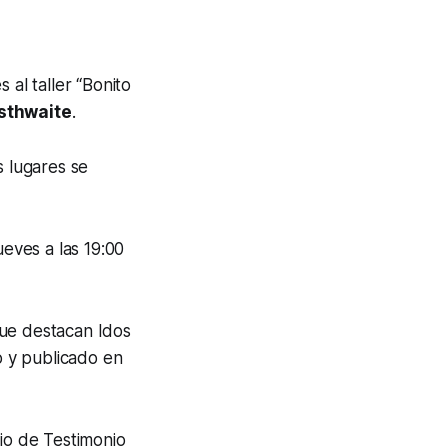
 al taller “Bonito
sthwaite
.
s lugares se
jueves a las 19:00
 que destacan
Idos
o y publicado en
io de Testimonio