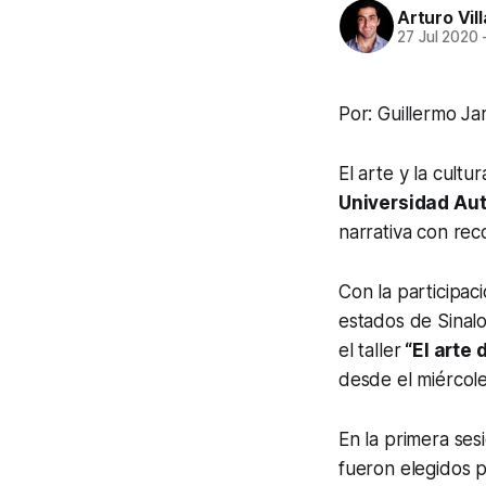
Arturo Vil
27 Jul 2020
Por: Guillermo Jar
El arte y la cult
Universidad Au
narrativa con re
Con la participa
estados de Sinalo
el taller
“El arte 
desde el miércole
En la primera ses
fueron elegidos p