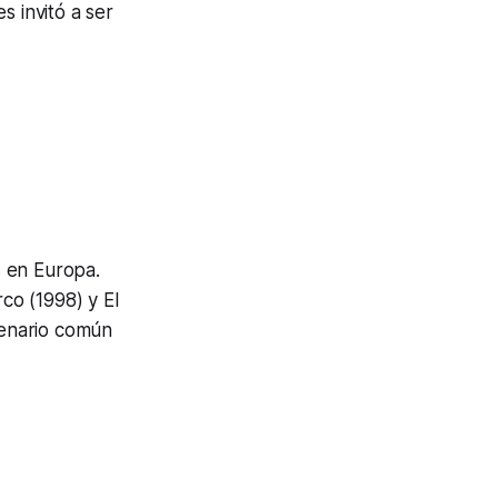
s invitó a ser
 en Europa.
rco
(1998) y
El
cenario común