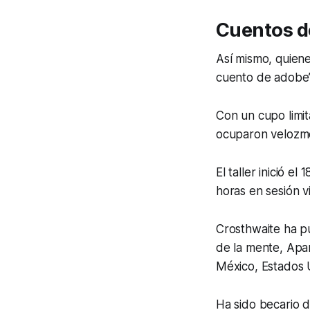
Cuentos d
Así mismo, quiene
cuento de adobe”,
Con un cupo limit
ocuparon velozm
El taller inició el
horas en sesión vi
Crosthwaite ha p
de la mente
,
Apar
México, Estados 
Ha sido becario 