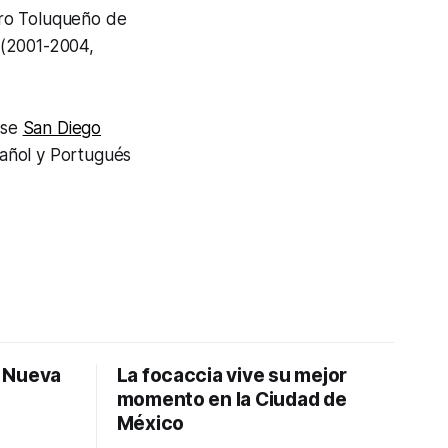
tro Toluqueño de
(2001-2004,
nse
San Diego
pañol y Portugués
: Nueva
La focaccia vive su mejor
momento en la Ciudad de
México