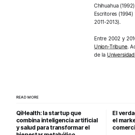
Chihuahua (1992)
Escritores (1994
2011-2013).
Entre 2002 y 201
Union-Tribune
. A
de la
Universidad
READ MORE
QiHealth: la startup que
El verd
combina inteligencia artificial
el marke
y salud para transformar el
comerci
bienestar metabólico